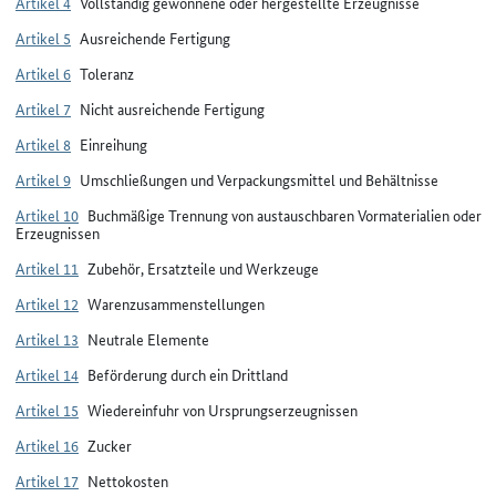
Artikel 4
Vollständig gewonnene oder hergestellte Erzeugnisse
Artikel 5
Ausreichende Fertigung
Artikel 6
Toleranz
Artikel 7
Nicht ausreichende Fertigung
Artikel 8
Einreihung
Artikel 9
Umschließungen und Verpackungsmittel und Behältnisse
Artikel 10
Buchmäßige Trennung von austauschbaren Vormaterialien oder
Erzeugnissen
Artikel 11
Zubehör, Ersatzteile und Werkzeuge
Artikel 12
Warenzusammenstellungen
Artikel 13
Neutrale Elemente
Artikel 14
Beförderung durch ein Drittland
Artikel 15
Wiedereinfuhr von Ursprungserzeugnissen
Artikel 16
Zucker
Artikel 17
Nettokosten