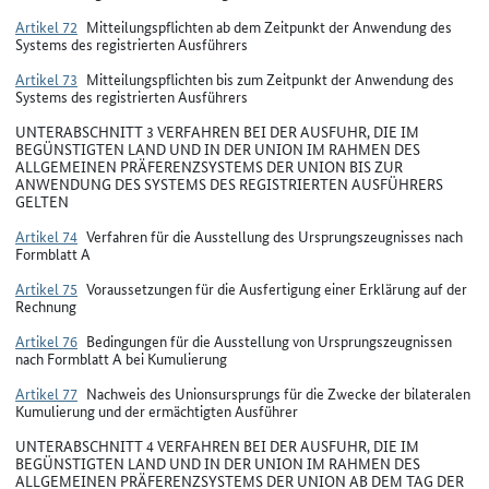
Artikel 72
Mitteilungspflichten ab dem Zeitpunkt der Anwendung des
Systems des registrierten Ausführers
Artikel 73
Mitteilungspflichten bis zum Zeitpunkt der Anwendung des
Systems des registrierten Ausführers
UNTERABSCHNITT 3 VERFAHREN BEI DER AUSFUHR, DIE IM
BEGÜNSTIGTEN LAND UND IN DER UNION IM RAHMEN DES
ALLGEMEINEN PRÄFERENZSYSTEMS DER UNION BIS ZUR
ANWENDUNG DES SYSTEMS DES REGISTRIERTEN AUSFÜHRERS
GELTEN
Artikel 74
Verfahren für die Ausstellung des Ursprungszeugnisses nach
Formblatt A
Artikel 75
Voraussetzungen für die Ausfertigung einer Erklärung auf der
Rechnung
Artikel 76
Bedingungen für die Ausstellung von Ursprungszeugnissen
nach Formblatt A bei Kumulierung
Artikel 77
Nachweis des Unionsursprungs für die Zwecke der bilateralen
Kumulierung und der ermächtigten Ausführer
UNTERABSCHNITT 4 VERFAHREN BEI DER AUSFUHR, DIE IM
BEGÜNSTIGTEN LAND UND IN DER UNION IM RAHMEN DES
ALLGEMEINEN PRÄFERENZSYSTEMS DER UNION AB DEM TAG DER