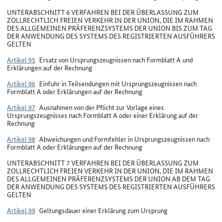
UNTERABSCHNITT 6 VERFAHREN BEI DER ÜBERLASSUNG ZUM
ZOLLRECHTLICH FREIEN VERKEHR IN DER UNION, DIE IM RAHMEN
DES ALLGEMEINEN PRÄFERENZSYSTEMS DER UNION BIS ZUM TAG
DER ANWENDUNG DES SYSTEMS DES REGISTRIERTEN AUSFÜHRERS
GELTEN
Artikel 95
Ersatz von Ursprungszeugnissen nach Formblatt A und
Erklärungen auf der Rechnung
Artikel 96
Einfuhr in Teilsendungen mit Ursprungszeugnissen nach
Formblatt A oder Erklärungen auf der Rechnung
Artikel 97
Ausnahmen von der Pflicht zur Vorlage eines
Ursprungszeugnisses nach Formblatt A oder einer Erklärung auf der
Rechnung
Artikel 98
Abweichungen und Formfehler in Ursprungszeugnissen nach
Formblatt A oder Erklärungen auf der Rechnung
UNTERABSCHNITT 7 VERFAHREN BEI DER ÜBERLASSUNG ZUM
ZOLLRECHTLICH FREIEN VERKEHR IN DER UNION, DIE IM RAHMEN
DES ALLGEMEINEN PRÄFERENZSYSTEMS DER UNION AB DEM TAG
DER ANWENDUNG DES SYSTEMS DES REGISTRIERTEN AUSFÜHRERS
GELTEN
Artikel 99
Geltungsdauer einer Erklärung zum Ursprung