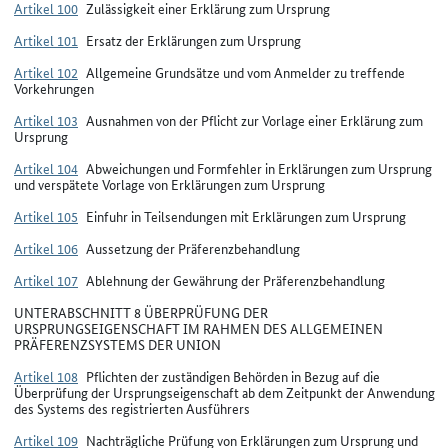
Artikel 100
Zulässigkeit einer Erklärung zum Ursprung
Artikel 101
Ersatz der Erklärungen zum Ursprung
Artikel 102
Allgemeine Grundsätze und vom Anmelder zu treffende
Vorkehrungen
Artikel 103
Ausnahmen von der Pflicht zur Vorlage einer Erklärung zum
Ursprung
Artikel 104
Abweichungen und Formfehler in Erklärungen zum Ursprung
und verspätete Vorlage von Erklärungen zum Ursprung
Artikel 105
Einfuhr in Teilsendungen mit Erklärungen zum Ursprung
Artikel 106
Aussetzung der Präferenzbehandlung
Artikel 107
Ablehnung der Gewährung der Präferenzbehandlung
UNTERABSCHNITT 8 ÜBERPRÜFUNG DER
URSPRUNGSEIGENSCHAFT IM RAHMEN DES ALLGEMEINEN
PRÄFERENZSYSTEMS DER UNION
Artikel 108
Pflichten der zuständigen Behörden in Bezug auf die
Überprüfung der Ursprungseigenschaft ab dem Zeitpunkt der Anwendung
des Systems des registrierten Ausführers
Artikel 109
Nachträgliche Prüfung von Erklärungen zum Ursprung und