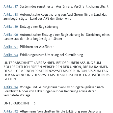
Artikel 87
System des registrierten Ausführers: Veröffentlichungspflicht
Artikel 88
Automatische Registrierung von Ausführern für ein Land, das
zum begünstigten Land des APS der Union wird
Artikel 89
Entzug einer Registrierung
Artikel 90
Automatischer Entzug einer Registrierung bei Streichung eines
Landes aus der Liste begünstigter Länder
Artikel 91
Pflichten der Ausführer
Artikel 93
Erklärungen zum Ursprung bei Kumulierung
UNTERABSCHNITT 6 VERFAHREN BEI DER ÜBERLASSUNG ZUM
ZOLLRECHTLICH FREIEN VERKEHR IN DER UNION, DIE IM RAHMEN
DES ALLGEMEINEN PRÄFERENZSYSTEMS DER UNION BIS ZUM TAG
DER ANWENDUNG DES SYSTEMS DES REGISTRIERTEN AUSFÜHRERS
GELTEN
Artikel 94
Vorlage und Geltungsdauer von Ursprungszeugnissen nach
Formblatt A oder von Erklärungen auf der Rechnung sowie deren
verspätete Vorlage
UNTERABSCHNITT 5
Artikel 92
Allgemeine Vorschriften für die Erklärung zum Ursprung