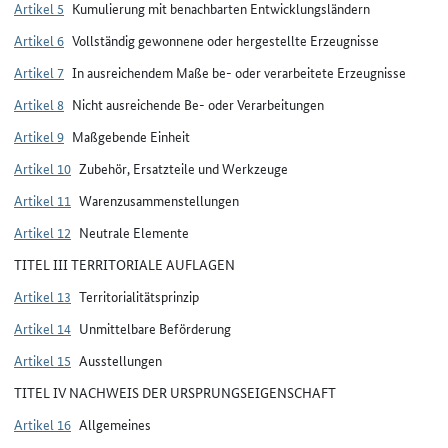
Artikel 5
Kumulierung mit benachbarten Entwicklungsländern
Artikel 6
Vollständig gewonnene oder hergestellte Erzeugnisse
Artikel 7
In ausreichendem Maße be- oder verarbeitete Erzeugnisse
Artikel 8
Nicht ausreichende Be- oder Verarbeitungen
Artikel 9
Maßgebende Einheit
Artikel 10
Zubehör, Ersatzteile und Werkzeuge
Artikel 11
Warenzusammenstellungen
Artikel 12
Neutrale Elemente
TITEL III TERRITORIALE AUFLAGEN
Artikel 13
Territorialitätsprinzip
Artikel 14
Unmittelbare Beförderung
Artikel 15
Ausstellungen
TITEL IV NACHWEIS DER URSPRUNGSEIGENSCHAFT
Artikel 16
Allgemeines