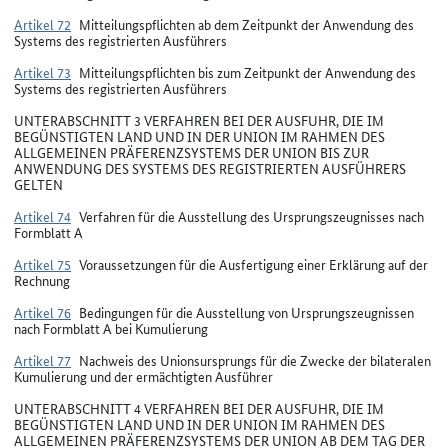
Artikel 72
Mitteilungspflichten ab dem Zeitpunkt der Anwendung des
Systems des registrierten Ausführers
Artikel 73
Mitteilungspflichten bis zum Zeitpunkt der Anwendung des
Systems des registrierten Ausführers
UNTERABSCHNITT 3 VERFAHREN BEI DER AUSFUHR, DIE IM
BEGÜNSTIGTEN LAND UND IN DER UNION IM RAHMEN DES
ALLGEMEINEN PRÄFERENZSYSTEMS DER UNION BIS ZUR
ANWENDUNG DES SYSTEMS DES REGISTRIERTEN AUSFÜHRERS
GELTEN
Artikel 74
Verfahren für die Ausstellung des Ursprungszeugnisses nach
Formblatt A
Artikel 75
Voraussetzungen für die Ausfertigung einer Erklärung auf der
Rechnung
Artikel 76
Bedingungen für die Ausstellung von Ursprungszeugnissen
nach Formblatt A bei Kumulierung
Artikel 77
Nachweis des Unionsursprungs für die Zwecke der bilateralen
Kumulierung und der ermächtigten Ausführer
UNTERABSCHNITT 4 VERFAHREN BEI DER AUSFUHR, DIE IM
BEGÜNSTIGTEN LAND UND IN DER UNION IM RAHMEN DES
ALLGEMEINEN PRÄFERENZSYSTEMS DER UNION AB DEM TAG DER