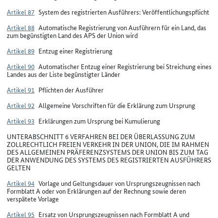
Artikel 87
System des registrierten Ausführers: Veröffentlichungspflicht
Artikel 88
Automatische Registrierung von Ausführern für ein Land, das
zum begünstigten Land des APS der Union wird
Artikel 89
Entzug einer Registrierung
Artikel 90
Automatischer Entzug einer Registrierung bei Streichung eines
Landes aus der Liste begünstigter Länder
Artikel 91
Pflichten der Ausführer
Artikel 92
Allgemeine Vorschriften für die Erklärung zum Ursprung
Artikel 93
Erklärungen zum Ursprung bei Kumulierung
UNTERABSCHNITT 6 VERFAHREN BEI DER ÜBERLASSUNG ZUM
ZOLLRECHTLICH FREIEN VERKEHR IN DER UNION, DIE IM RAHMEN
DES ALLGEMEINEN PRÄFERENZSYSTEMS DER UNION BIS ZUM TAG
DER ANWENDUNG DES SYSTEMS DES REGISTRIERTEN AUSFÜHRERS
GELTEN
Artikel 94
Vorlage und Geltungsdauer von Ursprungszeugnissen nach
Formblatt A oder von Erklärungen auf der Rechnung sowie deren
verspätete Vorlage
Artikel 95
Ersatz von Ursprungszeugnissen nach Formblatt A und