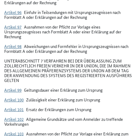
Erklärungen auf der Rechnung
Artikel 96
Einfuhr in Teilsendungen mit Ursprungszeugnissen nach
Formblatt A oder Erklärungen auf der Rechnung
Artikel 97
Ausnahmen von der Pflicht zur Vorlage eines
Ursprungszeugnisses nach Formblatt A oder einer Erklärung auf der
Rechnung
Artikel 98
Abweichungen und Formfehler in Ursprungszeugnissen nach
Formblatt A oder Erklärungen auf der Rechnung
UNTERABSCHNITT 7 VERFAHREN BEI DER ÜBERLASSUNG ZUM
ZOLLRECHTLICH FREIEN VERKEHR IN DER UNION, DIE IM RAHMEN
DES ALLGEMEINEN PRÄFERENZSYSTEMS DER UNION AB DEM TAG
DER ANWENDUNG DES SYSTEMS DES REGISTRIERTEN AUSFÜHRERS
GELTEN
Artikel 99
Geltungsdauer einer Erklärung zum Ursprung
Artikel 100
Zulässigkeit einer Erklärung zum Ursprung
Artikel 101
Ersatz der Erklärungen zum Ursprung
Artikel 102
Allgemeine Grundsätze und vom Anmelder zu treffende
Vorkehrungen
Artikel 103
Ausnahmen von der Pflicht zur Vorlage einer Erklärung zum