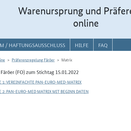
Warenursprung und Präfer
online
M / HAFTUNGSAUSSCHLUSS
HILFE
FAQ
ine
Präferenzregelung Färöer
Matrix
 Färöer (FO) zum Stichtag 15.01.2022
E 1: VEREINFACHTE PAN-EURO-MED-MATRIX
E 2: PAN-EURO-MED MATRIX MIT BEGINN DATEN