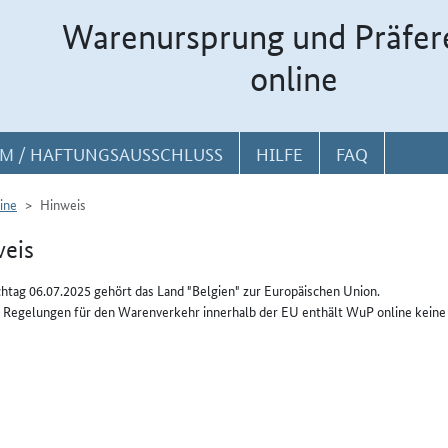
Warenursprung und Präfer
online
M / HAFTUNGSAUSSCHLUSS
HILFE
FAQ
ine
Hinweis
eis
htag 06.07.2025 gehört das Land "Belgien" zur Europäischen Union.
 Regelungen für den Warenverkehr innerhalb der EU enthält WuP online keine