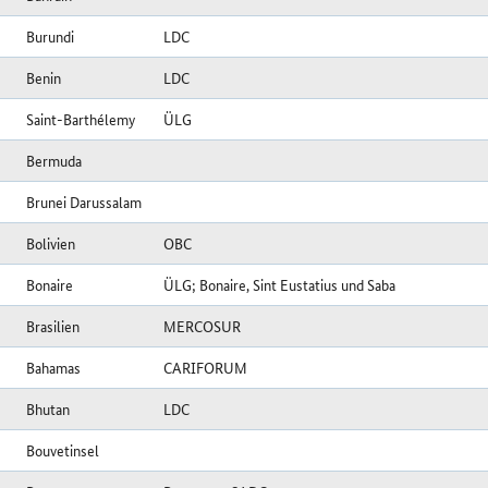
Burundi
LDC
Benin
LDC
Saint-Barthélemy
ÜLG
Bermuda
Brunei Darussalam
Bolivien
OBC
Bonaire
ÜLG; Bonaire, Sint Eustatius und Saba
Brasilien
MERCOSUR
Bahamas
CARIFORUM
Bhutan
LDC
Bouvetinsel