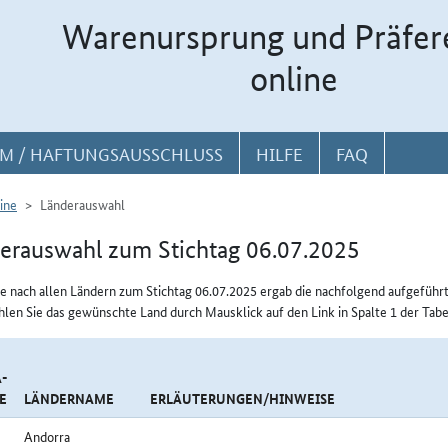
Warenursprung und Präfer
online
M / HAFTUNGSAUSSCHLUSS
HILFE
FAQ
ine
Länderauswahl
erauswahl zum Stichtag 06.07.2025
e nach allen Ländern zum Stichtag 06.07.2025 ergab die nachfolgend aufgeführ
hlen Sie das gewünschte Land durch Mausklick auf den Link in Spalte 1 der Tabe
-
E
LÄNDERNAME
ERLÄUTERUNGEN/HINWEISE
Andorra