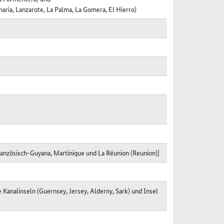
naria, Lanzarote, La Palma, La Gomera, El Hierro)
nzösisch-Guyana, Martinique und La Réunion (Reunion)]
he Kanalinseln (Guernsey, Jersey, Alderny, Sark) und Insel