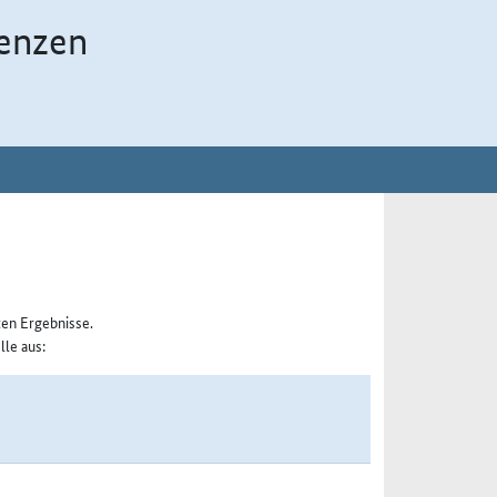
enzen
ten Ergebnisse.
lle aus: