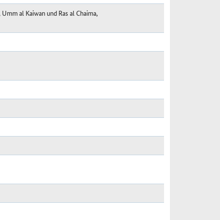
, Umm al Kaiwan und Ras al Chaima,