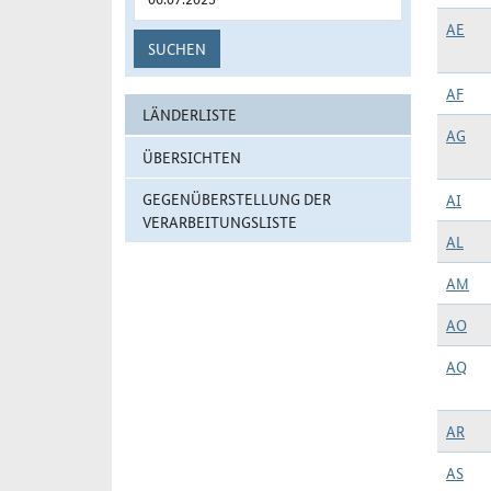
AE
SUCHEN
AF
LÄNDERLISTE
AG
ÜBERSICHTEN
GEGENÜBERSTELLUNG DER
AI
VERARBEITUNGSLISTE
AL
AM
AO
AQ
AR
AS