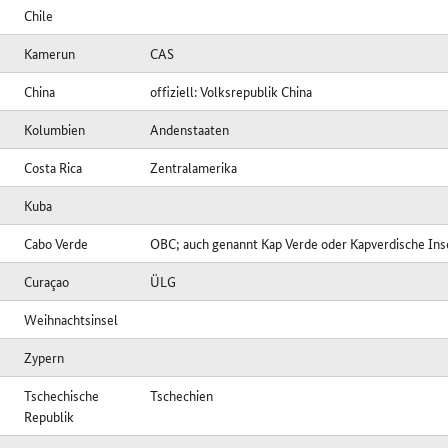
Chile
Kamerun
CAS
China
offiziell: Volksrepublik China
Kolumbien
Andenstaaten
Costa Rica
Zentralamerika
Kuba
Cabo Verde
OBC; auch genannt Kap Verde oder Kapverdische Ins
Curaçao
ÜLG
Weihnachtsinsel
Zypern
Tschechische
Tschechien
Republik