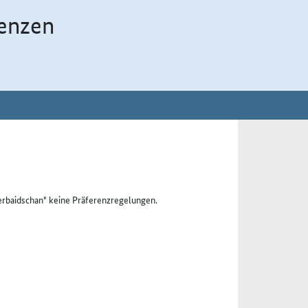
enzen
rbaidschan" keine Präferenzregelungen.