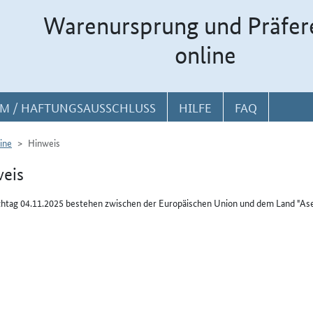
Warenursprung und Präfer
online
M / HAFTUNGSAUSSCHLUSS
HILFE
FAQ
ine
Hinweis
eis
htag 04.11.2025 bestehen zwischen der Europäischen Union und dem Land "Ase