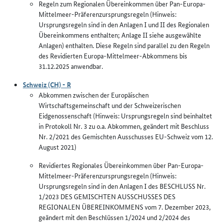
Regeln zum Regionalen Übereinkommen über Pan-Europa-
Mittelmeer-Präferenzursprungsregeln (Hinweis:
Ursprungsregeln sind in den Anlagen I und II des Regionalen
Übereinkommens enthalten; Anlage II siehe ausgewählte
Anlagen) enthalten. Diese Regeln sind parallel zu den Regeln
des Revidierten Europa-Mittelmeer-Abkommens bis
31.12.2025 anwendbar.
Schweiz (CH) - R
Abkommen zwischen der Europäischen
Wirtschaftsgemeinschaft und der Schweizerischen
Eidgenossenschaft (Hinweis: Ursprungsregeln sind beinhaltet
in Protokoll Nr. 3 zu o.a. Abkommen, geändert mit Beschluss
Nr. 2/2021 des Gemischten Ausschusses EU-Schweiz vom 12.
August 2021)
Revidiertes Regionales Übereinkommen über Pan-Europa-
Mittelmeer-Präferenzursprungsregeln (Hinweis:
Ursprungsregeln sind in den Anlagen I des BESCHLUSS Nr.
1/2023 DES GEMISCHTEN AUSSCHUSSES DES
REGIONALEN ÜBEREINKOMMENS vom 7. Dezember 2023,
geändert mit den Beschlüssen 1/2024 und 2/2024 des