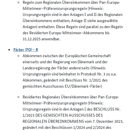
Regeln zum Regionalen Übereinkommen über Pan-Europa-
Mittelmeer-Präferenzursprungsregeln (Hinweis:
Ursprungsregeln sind in den Anlagen I und II des Regionalen
Übereinkommens enthalten; Anlage II siehe ausgewählte
Anlagen) enthalten. Diese Regeln sind parallel zu den Regeln
des Revidierten Europa-Mittelmeer-Abkommens bis
31.12.2025 anwendbar.
Färöer (FO) - R
Abkommen zwischen der Europäischen Gemeinschaft
einerseits und der Regierung von Dänemark und der
Landesregierung der Färöer andererseits (Hinweis:
Ursprungsregeln sind beinhaltet in Protokoll Nr. 3 zu o.a.
Abkommen, geändert mit Beschluss Nr. 1/2021 des
gemischten Ausschusses EU/Dänemark-Färöer)
Revidiertes Regionales Übereinkommen über Pan-Europa-
Mittelmeer-Präferenzursprungsregeln (Hinweis:
Ursprungsregeln sind in den Anlagen I des BESCHLUSS Nr.
1/2023 DES GEMISCHTEN AUSSCHUSSES DES
REGIONALEN ÜBEREINKOMMENS vom 7. Dezember 2023,
geändert mit den Beschlüssen 1/2024 und 2/2024 des