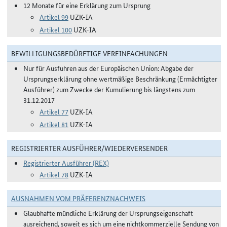
12 Monate für eine Erklärung zum Ursprung
Artikel 99
UZK-IA
Artikel 100
UZK-IA
BEWILLIGUNGSBEDÜRFTIGE VEREINFACHUNGEN
Nur für Ausfuhren aus der Europäischen Union: Abgabe der
Ursprungserklärung ohne wertmäßige Beschränkung (Ermächtigter
Ausführer) zum Zwecke der Kumulierung bis längstens zum
31.12.2017
Artikel 77
UZK-IA
Artikel 81
UZK-IA
REGISTRIERTER AUSFÜHRER/WIEDERVERSENDER
Registrierter Ausführer (REX)
Artikel 78
UZK-IA
AUSNAHMEN VOM PRÄFERENZNACHWEIS
Glaubhafte mündliche Erklärung der Ursprungseigenschaft
ausreichend, soweit es sich um eine nichtkommerzielle Sendung von