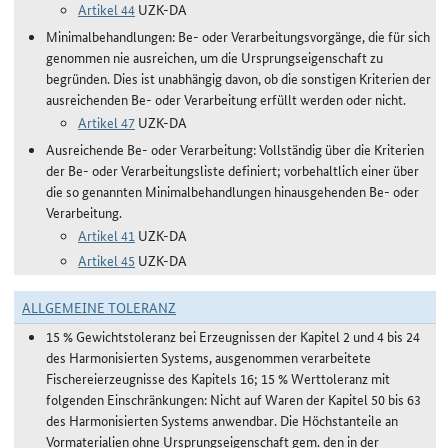
Artikel 44
UZK-DA
Minimalbehandlungen: Be- oder Verarbeitungsvorgänge, die für sich
genommen nie ausreichen, um die Ursprungseigenschaft zu
begründen. Dies ist unabhängig davon, ob die sonstigen Kriterien der
ausreichenden Be- oder Verarbeitung erfüllt werden oder nicht.
Artikel 47
UZK-DA
Ausreichende Be- oder Verarbeitung: Vollständig über die Kriterien
der Be- oder Verarbeitungsliste definiert; vorbehaltlich einer über
die so genannten Minimalbehandlungen hinausgehenden Be- oder
Verarbeitung.
Artikel 41
UZK-DA
Artikel 45
UZK-DA
ALLGEMEINE TOLERANZ
15 % Gewichtstoleranz bei Erzeugnissen der Kapitel 2 und 4 bis 24
des Harmonisierten Systems, ausgenommen verarbeitete
Fischereierzeugnisse des Kapitels 16; 15 % Werttoleranz mit
folgenden Einschränkungen: Nicht auf Waren der Kapitel 50 bis 63
des Harmonisierten Systems anwendbar. Die Höchstanteile an
Vormaterialien ohne Ursprungseigenschaft gem. den in der