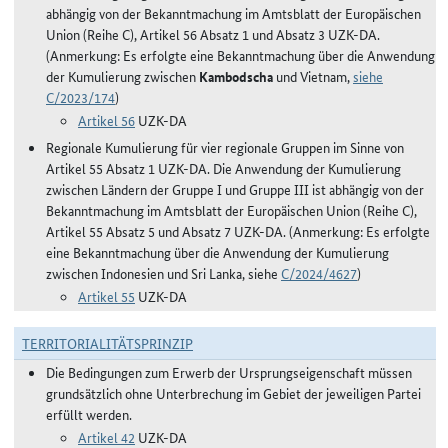
abhängig von der Bekanntmachung im Amtsblatt der Europäischen
Union (Reihe C), Artikel 56 Absatz 1 und Absatz 3 UZK-DA.
(Anmerkung: Es erfolgte eine Bekanntmachung über die Anwendung
der Kumulierung zwischen
Kambodscha
und Vietnam,
siehe
C/2023/174
)
Artikel 56
UZK-DA
Regionale Kumulierung für vier regionale Gruppen im Sinne von
Artikel 55 Absatz 1 UZK-DA. Die Anwendung der Kumulierung
zwischen Ländern der Gruppe I und Gruppe III ist abhängig von der
Bekanntmachung im Amtsblatt der Europäischen Union (Reihe C),
Artikel 55 Absatz 5 und Absatz 7 UZK-DA. (Anmerkung: Es erfolgte
eine Bekanntmachung über die Anwendung der Kumulierung
zwischen Indonesien und Sri Lanka, siehe
C/2024/4627
)
Artikel 55
UZK-DA
TERRITORIALITÄTSPRINZIP
Die Bedingungen zum Erwerb der Ursprungseigenschaft müssen
grundsätzlich ohne Unterbrechung im Gebiet der jeweiligen Partei
erfüllt werden.
Artikel 42
UZK-DA