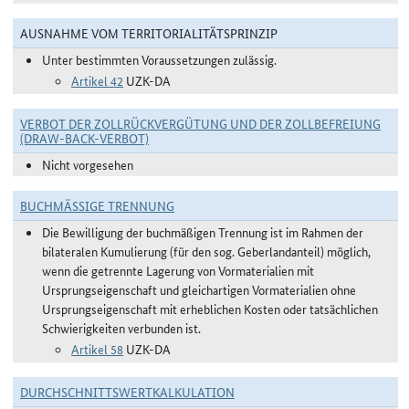
AUSNAHME VOM TERRITORIALITÄTSPRINZIP
Unter bestimmten Voraussetzungen zulässig.
Artikel 42
UZK-DA
VERBOT DER ZOLLRÜCKVERGÜTUNG UND DER ZOLLBEFREIUNG
(DRAW-BACK-VERBOT)
Nicht vorgesehen
BUCHMÄSSIGE TRENNUNG
Die Bewilligung der buchmäßigen Trennung ist im Rahmen der
bilateralen Kumulierung (für den sog. Geberlandanteil) möglich,
wenn die getrennte Lagerung von Vormaterialien mit
Ursprungseigenschaft und gleichartigen Vormaterialien ohne
Ursprungseigenschaft mit erheblichen Kosten oder tatsächlichen
Schwierigkeiten verbunden ist.
Artikel 58
UZK-DA
DURCHSCHNITTSWERTKALKULATION