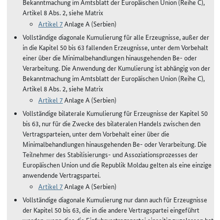
Bekanntmachung im Amtsblatt der Europäischen Union (Reihe C),
Artikel 8 Abs. 2, siehe Matrix
Artikel 7
Anlage A (Serbien)
Vollständige diagonale Kumulierung für alle Erzeugnisse, außer der
in die Kapitel 50 bis 63 fallenden Erzeugnisse, unter dem Vorbehalt
einer über die Minimalbehandlungen hinausgehenden Be- oder
Verarbeitung. Die Anwendung der Kumulierung ist abhängig von der
Bekanntmachung im Amtsblatt der Europäischen Union (Reihe C),
Artikel 8 Abs. 2, siehe Matrix
Artikel 7
Anlage A (Serbien)
Vollständige bilaterale Kumulierung für Erzeugnisse der Kapitel 50
bis 63, nur für die Zwecke des bilateralen Handels zwischen den
Vertragsparteien, unter dem Vorbehalt einer über die
Minimalbehandlungen hinausgehenden Be- oder Verarbeitung. Die
Teilnehmer des Stabilisierungs- und Assoziationsprozesses der
Europäischen Union und die Republik Moldau gelten als eine einzige
anwendende Vertragspartei.
Artikel 7
Anlage A (Serbien)
Vollständige diagonale Kumulierung nur dann auch für Erzeugnisse
der Kapitel 50 bis 63, die in die andere Vertragspartei eingeführt