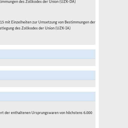
estimmungen des Zollkodex der Union (UZK-DA)
15 mit Einzelheiten zur Umsetzung von Bestimmungen der
stlegung des Zollkodex der Union (UZK-IA)
ert der enthaltenen Ursprungswaren von höchstens 6.000