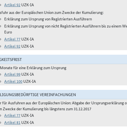
Artikel 92
UZK-IA
sfuhr aus der Europäischen Union zum Zwecke der Kumulierung:
Erklärung zum Ursprung von Registrierten Ausführern
Erklärung zum Ursprung von nicht Registrierten Ausführern bis zu einem W
Euro
Artikel 77
UZK-IA
Artikel 92
UZK-IA
GKEITSFRIST
 Monate für eine Erklärung zum Ursprung
Artikel 99
UZK-IA
Artikel 100
UZK-IA
LIGUNGSBEDÜRFTIGE VEREINFACHUNGEN
r für Ausfuhren aus der Europäischen Union: Abgabe der Ursprungserklärung 
m Zwecke der Kumulierung bis längstens zum 31.12.2017
Artikel 77
UZK-IA
Artikel 81
UZK-IA