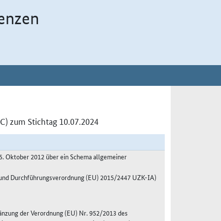
enzen
C) zum Stichtag 10.07.2024
5. Oktober 2012 über ein Schema allgemeiner
A und Durchführungsverordnung (EU) 2015/2447 UZK-IA)
änzung der Verordnung (EU) Nr. 952/2013 des