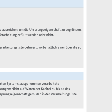
e ausreichen, um die Ursprungseigenschaft zu begründen.
Verarbeitung erfüllt werden oder nicht.
rarbeitungsliste definiert; vorbehaltlich einer über die so
ierten Systems, ausgenommen verarbeitete
kungen: Nicht auf Waren der Kapitel 50 bis 63 des
prungseigenschaft gem. den in der Verarbeitungsliste