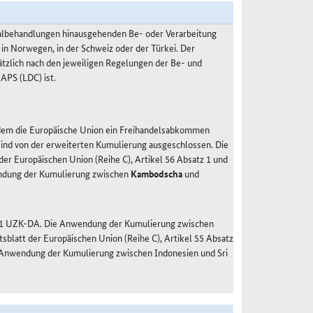
malbehandlungen hinausgehenden Be- oder Verarbeitung
 in Norwegen, in der Schweiz oder der Türkei. Der
ätzlich nach den jeweiligen Regelungen der Be- und
APS (LDC) ist.
 dem die Europäische Union ein Freihandelsabkommen
 sind von der erweiterten Kumulierung ausgeschlossen. Die
r Europäischen Union (Reihe C), Artikel 56 Absatz 1 und
ndung der Kumulierung zwischen
Kambodscha
und
tz 1 UZK-DA. Die Anwendung der Kumulierung zwischen
blatt der Europäischen Union (Reihe C), Artikel 55 Absatz
 Anwendung der Kumulierung zwischen Indonesien und Sri