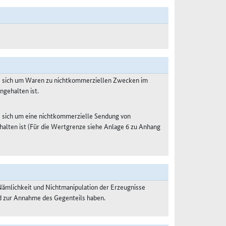
es sich um Waren zu nichtkommerziellen Zwecken im
ngehalten ist.
s sich um eine nichtkommerzielle Sendung von
halten ist (Für die Wertgrenze siehe Anlage 6 zu Anhang
Nämlichkeit und Nichtmanipulation der Erzeugnisse
nd zur Annahme des Gegenteils haben.