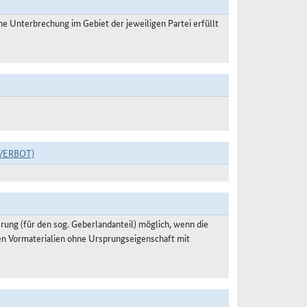
 Unterbrechung im Gebiet der jeweiligen Partei erfüllt
VERBOT)
ung (für den sog. Geberlandanteil) möglich, wenn die
en Vormaterialien ohne Ursprungseigenschaft mit