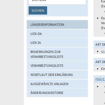
Eu
(Es
SUCHEN
Du
Ve
LÄNDERINFORMATION
(Es
UZK-DA
UZK-IA
ART D
Ur
BEMERKUNGEN ZUR
VERARBEITUNGSLISTE
ART 
VERARBEITUNGSLISTE
Ei
WORTLAUT DER ERKLÄRUNG
PRÄF
AUSGEWÄHLTE ANLAGEN
ÄNDERUNGSHISTORIE