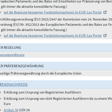
ropäischen Parlaments und des Rates mit Einzelheiten zur Präzisierung von B
 gilt immer die aktuelle konsolidierte Fassung.)
auf die Regelung bezogener Fundstellennachweis im EUR-Lex Portal
rchführungsverordnung (EU) 2015/2447 der Kommission vom 24. November 20
rordnung (EU) Nr. 952/2013 des Europäischen Parlaments und des Rates zur Fe
 gilt immer die aktuelle konsolidierte Fassung.)
auf die Regelung bezogener Fundstellennachweis im EUR-Lex Portal
ER REGELUNG
sprungspräferenz
DER PRÄFERENZGEWÄHRUNG
nseitige Präferenzgewährung durch die Europäische Union
ERENZNACHWEISE
Erklärung zum Ursprung von Registrierten Ausführern
Erklärung zum Ursprung von nicht Registrierten Ausführern bis zu einem W
Euro
Artikel 78
UZK-IA