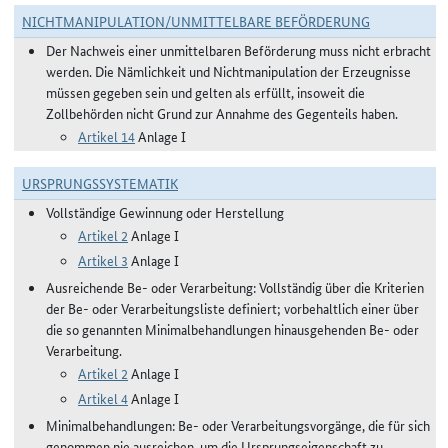
NICHTMANIPULATION/UNMITTELBARE BEFÖRDERUNG
Der Nachweis einer unmittelbaren Beförderung muss nicht erbracht
werden. Die Nämlichkeit und Nichtmanipulation der Erzeugnisse
müssen gegeben sein und gelten als erfüllt, insoweit die
Zollbehörden nicht Grund zur Annahme des Gegenteils haben.
Artikel 14
Anlage I
URSPRUNGSSYSTEMATIK
Vollständige Gewinnung oder Herstellung
Artikel 2
Anlage I
Artikel 3
Anlage I
Ausreichende Be- oder Verarbeitung: Vollständig über die Kriterien
der Be- oder Verarbeitungsliste definiert; vorbehaltlich einer über
die so genannten Minimalbehandlungen hinausgehenden Be- oder
Verarbeitung.
Artikel 2
Anlage I
Artikel 4
Anlage I
Minimalbehandlungen: Be- oder Verarbeitungsvorgänge, die für sich
genommen nie ausreichen, um die Ursprungseigenschaft zu