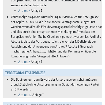
Europäischen Union und die Republik Moldau gelten als eine einzige
anwendende Vertragspartei.
Artikel 7
Anlage I
Vollständige diagonale Kumulierung nur dann auch für Erzeugnisse
der Kapitel 50 bis 63, die in die andere Vertragspartei eingeführt
werden, wenn dies die Einfuhrvertragspartei einseitig zugelassen hat
und dies durch eine entsprechende Mitteilung im Amtsblatt der
Europäischen Union (Reihe C) bekannt gemacht worden ist, Artikel 7
Absatz 5. Liste der Vertragsparteien, die von der Möglichkeit der
Ausdehnung der Anwendung von Artikel 7 Absatz 3 Gebrauch
machen siehe Anhang II zur Mitteilung der Kommission über die
Kumulierung (siehe "Ausgewählte Anlagen")
Artikel 7
Anlage I
TERRITORIALITÄTSPRINZIP
Die Bedingungen zum Erwerb der Ursprungseigenschaft müssen
grundsätzlich ohne Unterbrechung im Gebiet der jeweiligen Partei
erfüllt werden.
Artikel 13
Anlage I