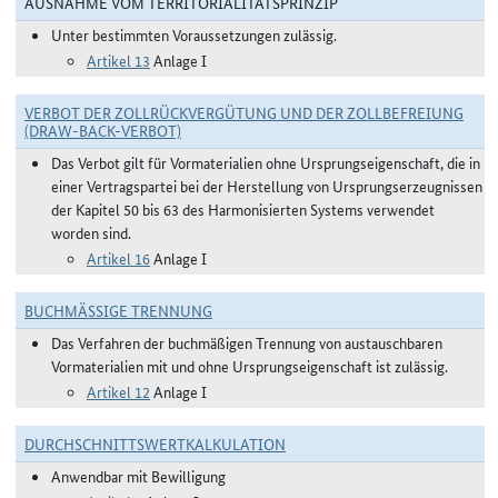
AUSNAHME VOM TERRITORIALITÄTSPRINZIP
Unter bestimmten Voraussetzungen zulässig.
Artikel 13
Anlage I
VERBOT DER ZOLLRÜCKVERGÜTUNG UND DER ZOLLBEFREIUNG
(DRAW-BACK-VERBOT)
Das Verbot gilt für Vormaterialien ohne Ursprungseigenschaft, die in
einer Vertragspartei bei der Herstellung von Ursprungserzeugnissen
der Kapitel 50 bis 63 des Harmonisierten Systems verwendet
worden sind.
Artikel 16
Anlage I
BUCHMÄSSIGE TRENNUNG
Das Verfahren der buchmäßigen Trennung von austauschbaren
Vormaterialien mit und ohne Ursprungseigenschaft ist zulässig.
Artikel 12
Anlage I
DURCHSCHNITTSWERTKALKULATION
Anwendbar mit Bewilligung