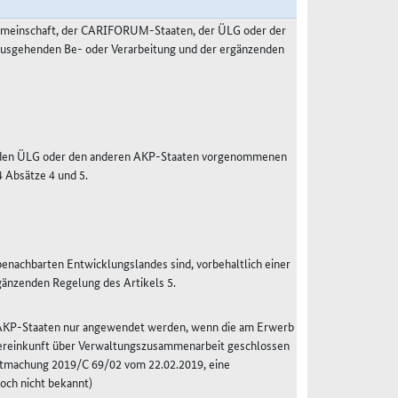
Gemeinschaft, der CARIFORUM-Staaten, der ÜLG oder der
nausgehenden Be- oder Verarbeitung und der ergänzenden
, den ÜLG oder den anderen AKP-Staaten vorgenommenen
 Absätze 4 und 5.
enachbarten Entwicklungslandes sind, vorbehaltlich einer
änzenden Regelung des Artikels 5.
n AKP-Staaten nur angewendet werden, wenn die am Erwerb
bereinkunft über Verwaltungszusammenarbeit geschlossen
anntmachung 2019/C 69/02 vom 22.02.2019, eine
och nicht bekannt)