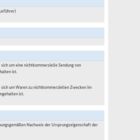
usführer)
s sich um eine nichtkommerzielle Sendung von
alten ist.
es sich um Waren zu nichtkommerziellen Zwecken im
ngehalten ist.
dnungsgemäßen Nachweis der Ursprungseigenschaft der