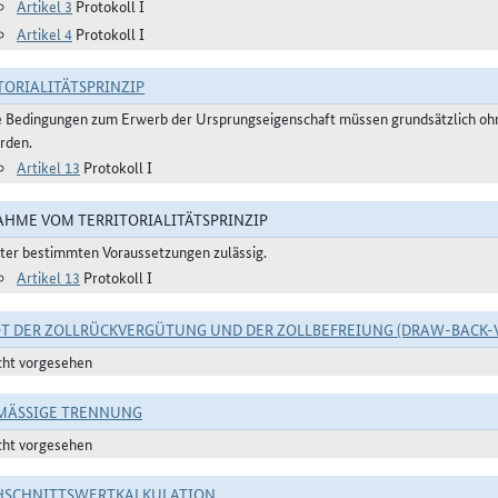
Artikel 3
Protokoll I
Artikel 4
Protokoll I
TORIALITÄTSPRINZIP
e Bedingungen zum Erwerb der Ursprungseigenschaft müssen grundsätzlich ohne
rden.
Artikel 13
Protokoll I
HME VOM TERRITORIALITÄTSPRINZIP
ter bestimmten Voraussetzungen zulässig.
Artikel 13
Protokoll I
T DER ZOLLRÜCKVERGÜTUNG UND DER ZOLLBEFREIUNG (DRAW-BACK-
cht vorgesehen
ÄSSIGE TRENNUNG
cht vorgesehen
HSCHNITTSWERTKALKULATION