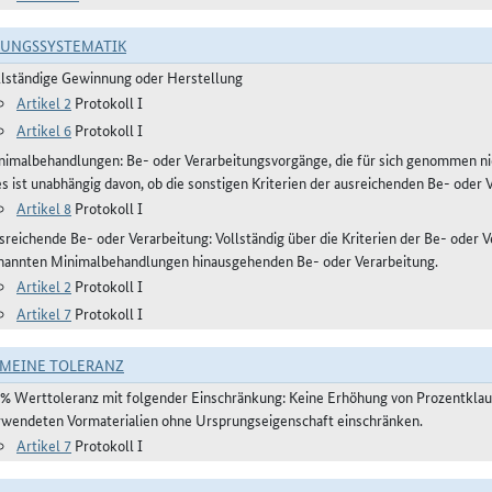
RUNGSSYSTEMATIK
llständige Gewinnung oder Herstellung
Artikel 2
Protokoll I
Artikel 6
Protokoll I
nimalbehandlungen: Be- oder Verarbeitungsvorgänge, die für sich genommen ni
es ist unabhängig davon, ob die sonstigen Kriterien der ausreichenden Be- oder 
Artikel 8
Protokoll I
reichende Be- oder Verarbeitung: Vollständig über die Kriterien der Be- oder Ve
nannten Minimalbehandlungen hinausgehenden Be- oder Verarbeitung.
Artikel 2
Protokoll I
Artikel 7
Protokoll I
MEINE TOLERANZ
 % Werttoleranz mit folgender Einschränkung: Keine Erhöhung von Prozentklause
rwendeten Vormaterialien ohne Ursprungseigenschaft einschränken.
Artikel 7
Protokoll I