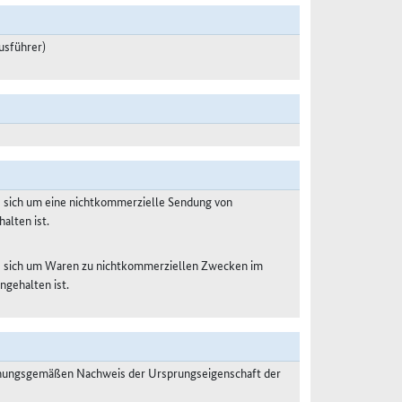
usführer)
s sich um eine nichtkommerzielle Sendung von
alten ist.
es sich um Waren zu nichtkommerziellen Zwecken im
ngehalten ist.
dnungsgemäßen Nachweis der Ursprungseigenschaft der