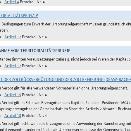
Artikel 4
Protokoll Nr. 4
TORIALITÄTSPRINZIP
e Bedingungen zum Erwerb der Ursprungseigenschaft müssen grundsätzlich ohne
rden.
Artikel 12
Protokoll Nr. 4
HME VOM TERRITORIALITÄTSPRINZIP
ter bestimmten Voraussetzungen zulässig, nicht jedoch bei Waren der Kapitel 
Artikel 12
Protokoll Nr. 4
T DER ZOLLRÜCKVERGÜTUNG UND DER ZOLLBEFREIUNG (DRAW-BACK-
s Verbot gilt für alle verwendeten Vormaterialien ohne Ursprungseigenschaft.
Artikel 15
Protokoll Nr. 4
s Verbot gilt im Falle von Erzeugnissen des Kapitels 3 und der Positionen 1604
sprungserzeugnisse der Gemeinschaft im Sinne des Artikels 2 Absatz 1 Buchstab
Artikel 15
Protokoll Nr. 4
s Verbot gilt nicht, wenn die Erzeugnisse ohne Anwendung der Kumulierung mit 
und 4 genannten anderen Länder als Ursprungserzeugnisse der Gemeinschaft od