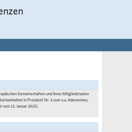
enzen
päischen Gemeinschaften und ihren Mitgliedstaaten
ind beinhaltet in Protokoll Nr. 4 zum o.a. Abkommen,
om 22. Januar 2025).