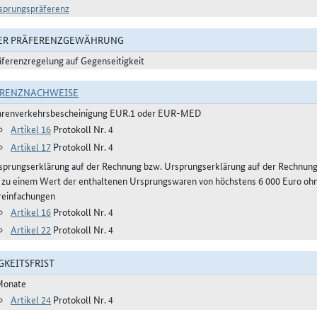
sprungspräferenz
DER PRÄFERENZGEWÄHRUNG
äferenzregelung auf Gegenseitigkeit
ERENZNACHWEISE
renverkehrsbescheinigung EUR.1 oder EUR-MED
Artikel 16
Protokoll Nr. 4
Artikel 17
Protokoll Nr. 4
sprungserklärung auf der Rechnung bzw. Ursprungserklärung auf der Rechnun
s zu einem Wert der enthaltenen Ursprungswaren von höchstens 6 000 Euro ohn
reinfachungen
Artikel 16
Protokoll Nr. 4
Artikel 22
Protokoll Nr. 4
GKEITSFRIST
Monate
Artikel 24
Protokoll Nr. 4