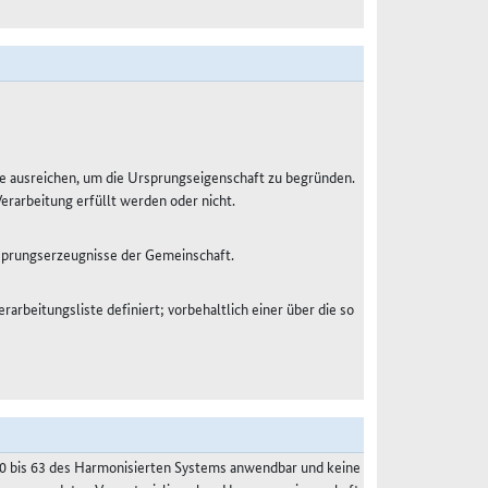
e ausreichen, um die Ursprungseigenschaft zu begründen.
Verarbeitung erfüllt werden oder nicht.
sprungserzeugnisse der Gemeinschaft.
rarbeitungsliste definiert; vorbehaltlich einer über die so
50 bis 63 des Harmonisierten Systems anwendbar und keine