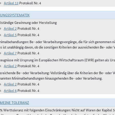
Artikel 13
Protokoll Nr. 4
RUNGSSYSTEMATIK
llständige Gewinnung oder Herstellung
Artikel 2
Protokoll Nr. 4
Artikel 5
Protokoll Nr. 4
nimalbehandlungen: Be- oder Verarbeitungsvorgänge, die für sich genommen ni
es ist unabhängig davon, ob die sonstigen Kriterien der ausreichenden Be- oder 
Artikel 7
Protokoll Nr. 4
zeugnisse mit Ursprung im Europäischen Wirtschaftsraum (EWR) gelten als Ur
Artikel 2
Protokoll Nr. 4
reichende Be- oder Verarbeitung: Vollständig über die Kriterien der Be- oder Ve
nannten Minimalbehandlungen hinausgehenden Be- oder Verarbeitung.
Artikel 2
Protokoll Nr. 4
Artikel 6
Protokoll Nr. 4
MEINE TOLERANZ
 % Werttoleranz mit folgenden Einschränkungen: Nicht auf Waren der Kapitel 