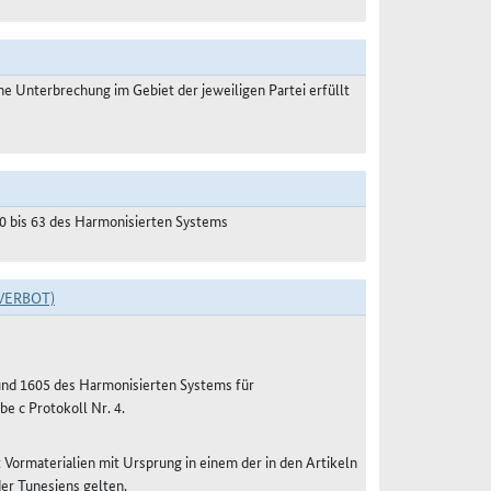
 Unterbrechung im Gebiet der jeweiligen Partei erfüllt
50 bis 63 des Harmonisierten Systems
VERBOT)
 und 1605 des Harmonisierten Systems für
e c Protokoll Nr. 4.
Vormaterialien mit Ursprung in einem der in den Artikeln
er Tunesiens gelten.