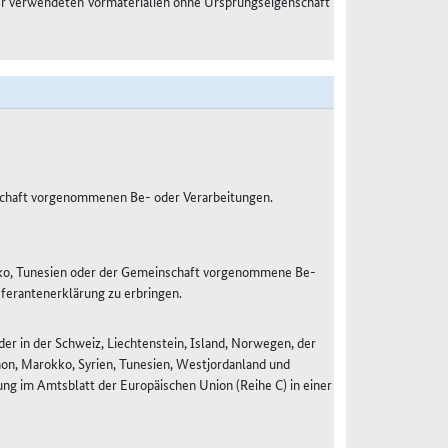
der verwendeten Vormaterialien ohne Ursprungseigenschaft
nschaft vorgenommenen Be- oder Verarbeitungen.
kko, Tunesien oder der Gemeinschaft vorgenommene Be-
eferantenerklärung zu erbringen.
r in der Schweiz, Liechtenstein, Island, Norwegen, der
anon, Marokko, Syrien, Tunesien, Westjordanland und
g im Amtsblatt der Europäischen Union (Reihe C) in einer