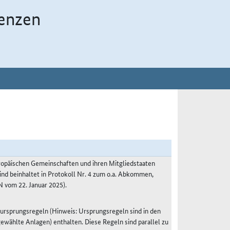
enzen
päischen Gemeinschaften und ihren Mitgliedstaaten
ind beinhaltet in Protokoll Nr. 4 zum o.a. Abkommen,
om 22. Januar 2025).
sprungsregeln (Hinweis: Ursprungsregeln sind in den
wählte Anlagen) enthalten. Diese Regeln sind parallel zu