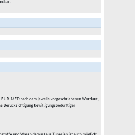
ndbar.
g EUR-MED nach dem jeweils vorgeschriebenen Wortlaut,
e Berücksichtigung bewilligungsbedürftiger
stoffe und Waren daraus) aus Tunesien ist auch möglich: