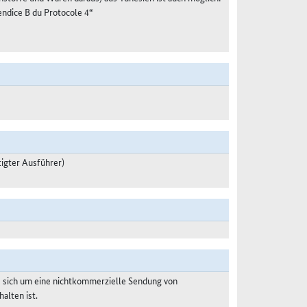
dice B du Protocole 4“
igter Ausführer)
s sich um eine nichtkommerzielle Sendung von
alten ist.