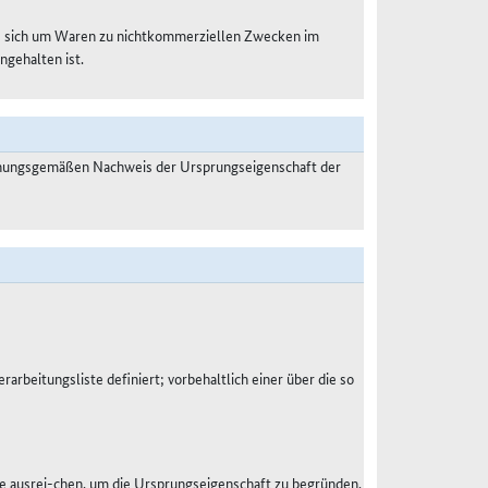
es sich um Waren zu nichtkommerziellen Zwecken im
ngehalten ist.
dnungsgemäßen Nachweis der Ursprungseigenschaft der
rarbeitungsliste definiert; vorbehaltlich einer über die so
e ausrei-chen, um die Ursprungseigenschaft zu begründen.