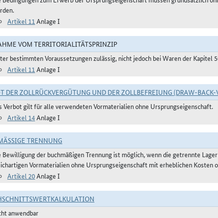
rden.
Artikel 11
Anlage I
HME VOM TERRITORIALITÄTSPRINZIP
ter bestimmten Voraussetzungen zulässig, nicht jedoch bei Waren der Kapitel 
Artikel 11
Anlage I
T DER ZOLLRÜCKVERGÜTUNG UND DER ZOLLBEFREIUNG (DRAW-BACK-
s Verbot gilt für alle verwendeten Vormaterialien ohne Ursprungseigenschaft.
Artikel 14
Anlage I
ÄSSIGE TRENNUNG
e Bewilligung der buchmäßigen Trennung ist möglich, wenn die getrennte Lager
eichartigen Vormaterialien ohne Ursprungseigenschaft mit erheblichen Kosten o
Artikel 20
Anlage I
HSCHNITTSWERTKALKULATION
cht anwendbar