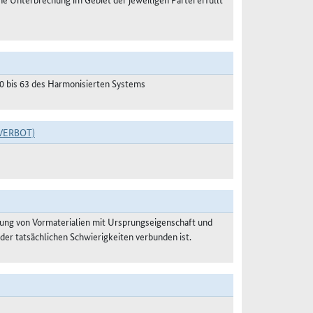
50 bis 63 des Harmonisierten Systems
VERBOT)
ung von Vormaterialien mit Ursprungseigenschaft und
der tatsächlichen Schwierigkeiten verbunden ist.