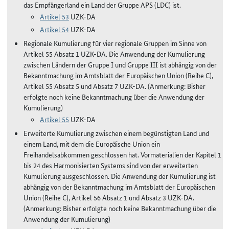
das Empfängerland ein Land der Gruppe APS (LDC) ist.
Artikel 53
UZK-DA
Artikel 54
UZK-DA
Regionale Kumulierung für vier regionale Gruppen im Sinne von
Artikel 55 Absatz 1 UZK-DA. Die Anwendung der Kumulierung
zwischen Ländern der Gruppe I und Gruppe III ist abhängig von der
Bekanntmachung im Amtsblatt der Europäischen Union (Reihe C),
Artikel 55 Absatz 5 und Absatz 7 UZK-DA. (Anmerkung: Bisher
erfolgte noch keine Bekanntmachung über die Anwendung der
Kumulierung)
Artikel 55
UZK-DA
Erweiterte Kumulierung zwischen einem begünstigten Land und
einem Land, mit dem die Europäische Union ein
Freihandelsabkommen geschlossen hat. Vormaterialien der Kapitel 1
bis 24 des Harmonisierten Systems sind von der erweiterten
Kumulierung ausgeschlossen. Die Anwendung der Kumulierung ist
abhängig von der Bekanntmachung im Amtsblatt der Europäischen
Union (Reihe C), Artikel 56 Absatz 1 und Absatz 3 UZK-DA.
(Anmerkung: Bisher erfolgte noch keine Bekanntmachung über die
Anwendung der Kumulierung)