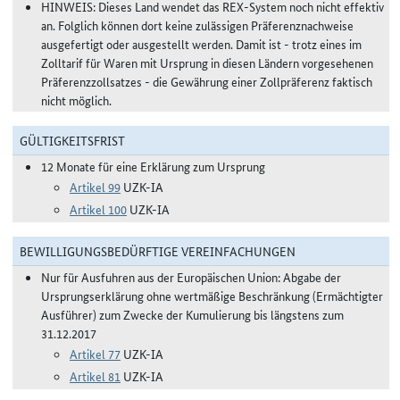
HINWEIS: Dieses Land wendet das REX-System noch nicht effektiv
an. Folglich können dort keine zulässigen Präferenznachweise
ausgefertigt oder ausgestellt werden. Damit ist - trotz eines im
Zolltarif für Waren mit Ursprung in diesen Ländern vorgesehenen
Präferenzzollsatzes - die Gewährung einer Zollpräferenz faktisch
nicht möglich.
GÜLTIGKEITSFRIST
12 Monate für eine Erklärung zum Ursprung
Artikel 99
UZK-IA
Artikel 100
UZK-IA
BEWILLIGUNGSBEDÜRFTIGE VEREINFACHUNGEN
Nur für Ausfuhren aus der Europäischen Union: Abgabe der
Ursprungserklärung ohne wertmäßige Beschränkung (Ermächtigter
Ausführer) zum Zwecke der Kumulierung bis längstens zum
31.12.2017
Artikel 77
UZK-IA
Artikel 81
UZK-IA