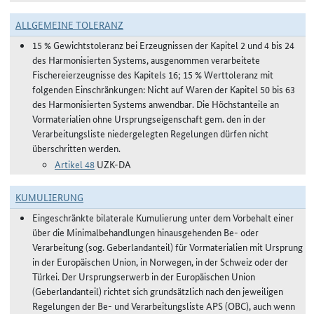
ALLGEMEINE TOLERANZ
15 % Gewichtstoleranz bei Erzeugnissen der Kapitel 2 und 4 bis 24
des Harmonisierten Systems, ausgenommen verarbeitete
Fischereierzeugnisse des Kapitels 16; 15 % Werttoleranz mit
folgenden Einschränkungen: Nicht auf Waren der Kapitel 50 bis 63
des Harmonisierten Systems anwendbar. Die Höchstanteile an
Vormaterialien ohne Ursprungseigenschaft gem. den in der
Verarbeitungsliste niedergelegten Regelungen dürfen nicht
überschritten werden.
Artikel 48
UZK-DA
KUMULIERUNG
Eingeschränkte bilaterale Kumulierung unter dem Vorbehalt einer
über die Minimalbehandlungen hinausgehenden Be- oder
Verarbeitung (sog. Geberlandanteil) für Vormaterialien mit Ursprung
in der Europäischen Union, in Norwegen, in der Schweiz oder der
Türkei. Der Ursprungserwerb in der Europäischen Union
(Geberlandanteil) richtet sich grundsätzlich nach den jeweiligen
Regelungen der Be- und Verarbeitungsliste APS (OBC), auch wenn