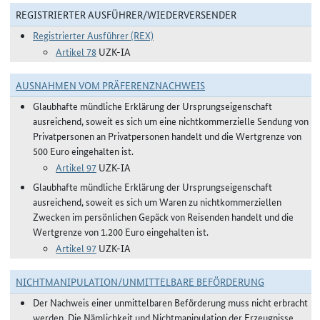
REGISTRIERTER AUSFÜHRER/WIEDERVERSENDER
Registrierter Ausführer (REX)
Artikel 78
UZK-IA
AUSNAHMEN VOM PRÄFERENZNACHWEIS
Glaubhafte mündliche Erklärung der Ursprungseigenschaft
ausreichend, soweit es sich um eine nichtkommerzielle Sendung von
Privatpersonen an Privatpersonen handelt und die Wertgrenze von
500 Euro eingehalten ist.
Artikel 97
UZK-IA
Glaubhafte mündliche Erklärung der Ursprungseigenschaft
ausreichend, soweit es sich um Waren zu nichtkommerziellen
Zwecken im persönlichen Gepäck von Reisenden handelt und die
Wertgrenze von 1.200 Euro eingehalten ist.
Artikel 97
UZK-IA
NICHTMANIPULATION/UNMITTELBARE BEFÖRDERUNG
Der Nachweis einer unmittelbaren Beförderung muss nicht erbracht
werden. Die Nämlichkeit und Nichtmanipulation der Erzeugnisse