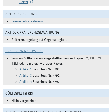
Portal
ART DER REGELUNG
Freiverkehrspräferenz
ART DER PRÄFERENZGEWÄHRUNG
Präferenzregelung auf Gegenseitigkeit
PRÄFERENZNACHWEISE
Von den Zollbehörden ausgestelltes Versandpapier T2, T2F, T2L,
T2LF oder ein gleichwertiges Papier.
Artikel 1
Beschluss Nr. 4/92
Artikel 3
Beschluss Nr. 4/92
Artikel 4
Beschluss Nr. 4/92
GÜLTIGKEITSFRIST
Nicht vorgesehen
BEWILLIGUNGSBEDÜRFTIGE VEREINFACHUNGEN