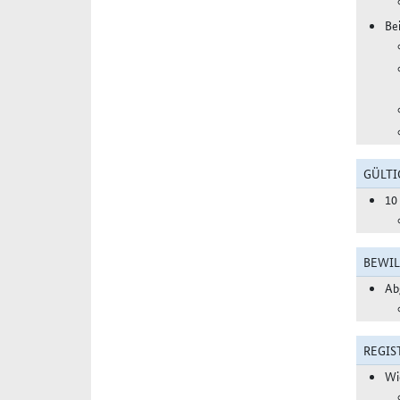
Be
GÜLTI
10
BEWIL
Ab
REGIS
Wi