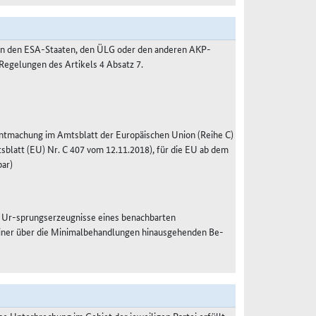
, in den ESA-Staaten, den ÜLG oder den anderen AKP-
egelungen des Artikels 4 Absatz 7.
anntmachung im Amtsblatt der Europäischen Union (Reihe C)
blatt (EU) Nr. C 407 vom 12.11.2018), für die EU ab dem
ar)
e Ur-sprungserzeugnisse eines benachbarten
 einer über die Minimalbehandlungen hinausgehenden Be-