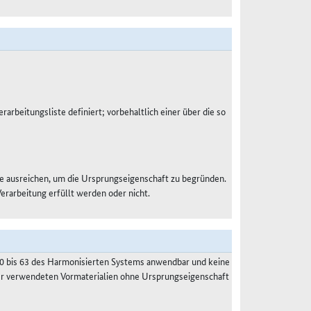
rarbeitungsliste definiert; vorbehaltlich einer über die so
e ausreichen, um die Ursprungseigenschaft zu begründen.
Verarbeitung erfüllt werden oder nicht.
50 bis 63 des Harmonisierten Systems anwendbar und keine
der verwendeten Vormaterialien ohne Ursprungseigenschaft