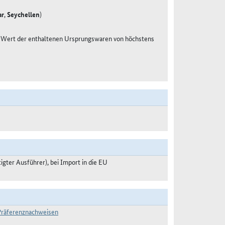
ar
,
Seychellen
)
em Wert der enthaltenen Ursprungswaren von höchstens
ter Ausführer), bei Import in die EU
-Präferenznachweisen