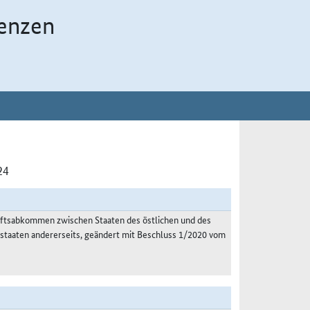
enzen
24
ftsabkommen zwischen Staaten des östlichen und des
dstaaten andererseits, geändert mit Beschluss 1/2020 vom