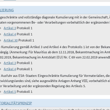
LIERUNG
ngeschränkte und vollständige diagonale Kumulierung mit in der Gemeinschaft
aaten vorgenommenen Be- oder Verarbeitungen vorbehaltlich der ergänzenden R
Artikel 3
Protokoll 1
Artikel 4
Protokoll 1
Artikel 30
Protokoll 1
e Kumulierung gemäß Artikel 3 und Artikel 4 des Protokolls 1 ist von der Bek
hängig. (Anmerkung: Für Mauritius ab dem 12.11.2018, Bekanntmachung im Amts
.02.2019, Bekanntmachung im Amtsblatt (EU) Nr. C 69 vom 22.02.2019 anwendb
Artikel 3
Protokoll 1
Artikel 4
Protokoll 1
i Ausfuhr aus ESA-Staaten: Eingeschränkte Kumulierung für Vormaterialien, di
twicklungslandes sind, siehe ausgewählte Anlagen Anhang VIII, vorbehaltlich
er Verarbeitung und der ergänzenden Regelung des Artikels 5.
Artikel 5
Protokoll 1
TORIALITÄTSPRINZIP