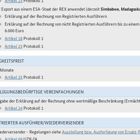
Artikel 23
Protokoll 1
i Export aus einem ESA-Staat der REX anwendet (derzeit
Simbabwe
,
Madagask
Erklärung auf der Rechnung von Registrierten Ausführern
Erklärung auf der Rechnung von nicht Registrierten Ausführern bis zu ein
6.000 Euro
Artikel 18
Protokoll 1
Artikel 23
Protokoll 1
GKEITSFRIST
 Monate
Artikel 25
Protokoll 1
LIGUNGSBEDÜRFTIGE VEREINFACHUNGEN
gabe der Erklärung auf der Rechnung ohne wertmäßige Beschränkung (Ermächtig
Artikel 24
Protokoll 1
TRIERTER AUSFÜHRER/WIEDERVERSENDER
ederversender - Regelungen siehe
Ausstellung bzw. Ausfertigung von Ersatz
Artikel 69
UZK-IA