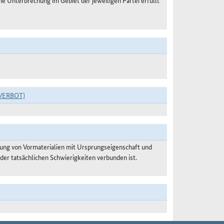
 Unterbrechung im Gebiet der jeweiligen Partei erfüllt
VERBOT)
ung von Vormaterialien mit Ursprungseigenschaft und
der tatsächlichen Schwierigkeiten verbunden ist.