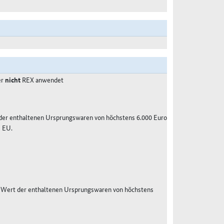
er
nicht
REX anwendet
 der enthaltenen Ursprungswaren von höchstens 6.000 Euro
e EU.
em Wert der enthaltenen Ursprungswaren von höchstens