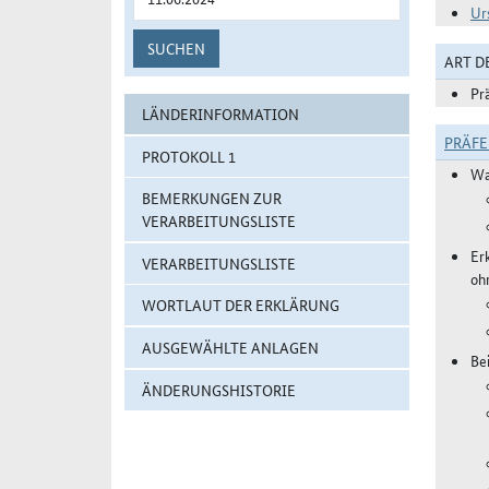
Ur
SUCHEN
ART 
Pr
LÄNDERINFORMATION
PRÄF
PROTOKOLL 1
Wa
BEMERKUNGEN ZUR
VERARBEITUNGSLISTE
Er
VERARBEITUNGSLISTE
oh
WORTLAUT DER ERKLÄRUNG
AUSGEWÄHLTE ANLAGEN
Be
ÄNDERUNGSHISTORIE