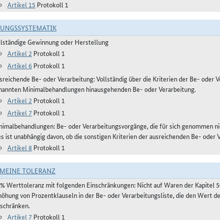
Artikel 15
Protokoll 1
RUNGSSYSTEMATIK
llständige Gewinnung oder Herstellung
Artikel 2
Protokoll 1
Artikel 6
Protokoll 1
reichende Be- oder Verarbeitung: Vollständig über die Kriterien der Be- oder Ve
nannten Minimalbehandlungen hinausgehenden Be- oder Verarbeitung.
Artikel 2
Protokoll 1
Artikel 7
Protokoll 1
nimalbehandlungen: Be- oder Verarbeitungsvorgänge, die für sich genommen ni
es ist unabhängig davon, ob die sonstigen Kriterien der ausreichenden Be- oder 
Artikel 8
Protokoll 1
MEINE TOLERANZ
 % Werttoleranz mit folgenden Einschränkungen: Nicht auf Waren der Kapitel 
höhung von Prozentklauseln in der Be- oder Verarbeitungsliste, die den Wert 
nschränken.
Artikel 7
Protokoll 1