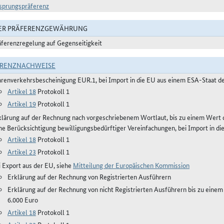
sprungspräferenz
DER PRÄFERENZGEWÄHRUNG
äferenzregelung auf Gegenseitigkeit
ERENZNACHWEISE
renverkehrsbescheinigung EUR.1, bei Import in die EU aus einem ESA-Staat d
Artikel 18
Protokoll 1
Artikel 19
Protokoll 1
klärung auf der Rechnung nach vorgeschriebenem Wortlaut, bis zu einem Wert
ne Berücksichtigung bewilligungsbedürftiger Vereinfachungen, bei Import in di
Artikel 18
Protokoll 1
Artikel 23
Protokoll 1
i Export aus der EU, siehe
Mitteilung der Europäischen Kommission
Erklärung auf der Rechnung von Registrierten Ausführern
Erklärung auf der Rechnung von nicht Registrierten Ausführern bis zu ein
6.000 Euro
Artikel 18
Protokoll 1