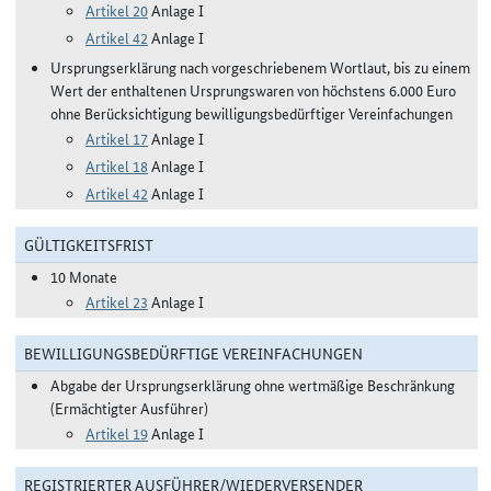
Artikel 20
Anlage I
Artikel 42
Anlage I
Ursprungserklärung nach vorgeschriebenem Wortlaut, bis zu einem
Wert der enthaltenen Ursprungswaren von höchstens 6.000 Euro
ohne Berücksichtigung bewilligungsbedürftiger Vereinfachungen
Artikel 17
Anlage I
Artikel 18
Anlage I
Artikel 42
Anlage I
GÜLTIGKEITSFRIST
10 Monate
Artikel 23
Anlage I
BEWILLIGUNGSBEDÜRFTIGE VEREINFACHUNGEN
Abgabe der Ursprungserklärung ohne wertmäßige Beschränkung
(Ermächtigter Ausführer)
Artikel 19
Anlage I
REGISTRIERTER AUSFÜHRER/WIEDERVERSENDER