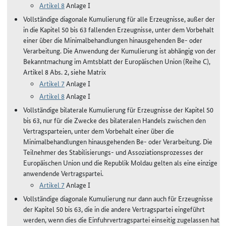
Artikel 8
Anlage I
Vollständige diagonale Kumulierung für alle Erzeugnisse, außer der
in die Kapitel 50 bis 63 fallenden Erzeugnisse, unter dem Vorbehalt
einer über die Minimalbehandlungen hinausgehenden Be- oder
Verarbeitung. Die Anwendung der Kumulierung ist abhängig von der
Bekanntmachung im Amtsblatt der Europäischen Union (Reihe C),
Artikel 8 Abs. 2, siehe Matrix
Artikel 7
Anlage I
Artikel 8
Anlage I
Vollständige bilaterale Kumulierung für Erzeugnisse der Kapitel 50
bis 63, nur für die Zwecke des bilateralen Handels zwischen den
Vertragsparteien, unter dem Vorbehalt einer über die
Minimalbehandlungen hinausgehenden Be- oder Verarbeitung. Die
Teilnehmer des Stabilisierungs- und Assoziationsprozesses der
Europäischen Union und die Republik Moldau gelten als eine einzige
anwendende Vertragspartei.
Artikel 7
Anlage I
Vollständige diagonale Kumulierung nur dann auch für Erzeugnisse
der Kapitel 50 bis 63, die in die andere Vertragspartei eingeführt
werden, wenn dies die Einfuhrvertragspartei einseitig zugelassen hat