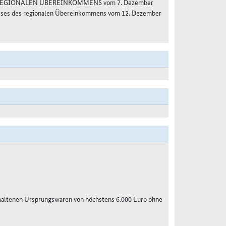
S REGIONALEN ÜBEREINKOMMENS vom 7. Dezember
usses des regionalen Übereinkommens vom 12. Dezember
haltenen Ursprungswaren von höchstens 6.000 Euro ohne