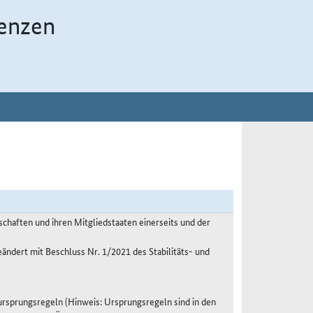
enzen
haften und ihren Mitgliedstaaten einerseits und der
eändert mit Beschluss Nr. 1/2021 des Stabilitäts- und
sprungsregeln (Hinweis: Ursprungsregeln sind in den