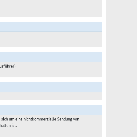
usführer)
s sich um eine nichtkommerzielle Sendung von
alten ist.