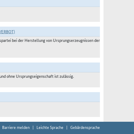
VERBOT)
agspartei bei der Herstellung von Ursprungserzeugnissen der
nd ohne Ursprungseigenschaft ist zulässig.
Barriere melden
Leichte Sprache
Gebärdensprache