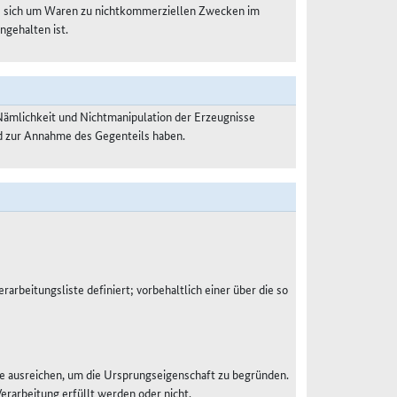
es sich um Waren zu nichtkommerziellen Zwecken im
ngehalten ist.
Nämlichkeit und Nichtmanipulation der Erzeugnisse
nd zur Annahme des Gegenteils haben.
rarbeitungsliste definiert; vorbehaltlich einer über die so
e ausreichen, um die Ursprungseigenschaft zu begründen.
Verarbeitung erfüllt werden oder nicht.