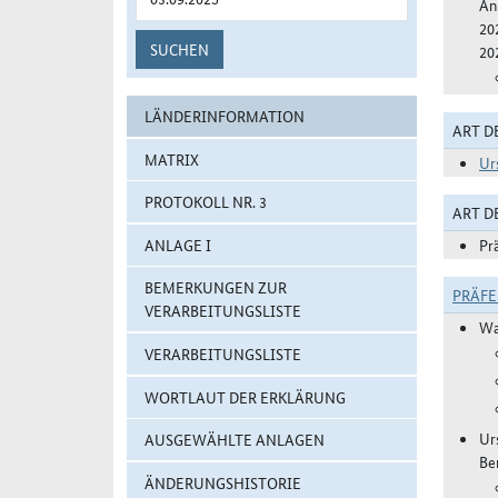
An
20
SUCHEN
20
LÄNDERINFORMATION
ART D
MATRIX
Ur
PROTOKOLL NR. 3
ART 
ANLAGE I
Pr
BEMERKUNGEN ZUR
PRÄF
VERARBEITUNGSLISTE
Wa
VERARBEITUNGSLISTE
WORTLAUT DER ERKLÄRUNG
Ur
AUSGEWÄHLTE ANLAGEN
Be
ÄNDERUNGSHISTORIE