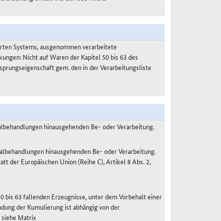
ierten Systems, ausgenommen verarbeitete
kungen: Nicht auf Waren der Kapitel 50 bis 63 des
prungseigenschaft gem. den in der Verarbeitungsliste
malbehandlungen hinausgehenden Be- oder Verarbeitung.
malbehandlungen hinausgehenden Be- oder Verarbeitung.
 der Europäischen Union (Reihe C), Artikel 8 Abs. 2,
50 bis 63 fallenden Erzeugnisse, unter dem Vorbehalt einer
dung der Kumulierung ist abhängig von der
 siehe Matrix