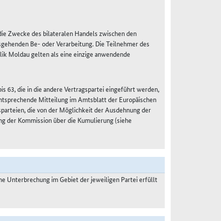
r die Zwecke des bilateralen Handels zwischen den
sgehenden Be- oder Verarbeitung. Die Teilnehmer des
lik Moldau gelten als eine einzige anwendende
s 63, die in die andere Vertragspartei eingeführt werden,
 entsprechende Mitteilung im Amtsblatt der Europäischen
gsparteien, die von der Möglichkeit der Ausdehnung der
ng der Kommission über die Kumulierung (siehe
 Unterbrechung im Gebiet der jeweiligen Partei erfüllt