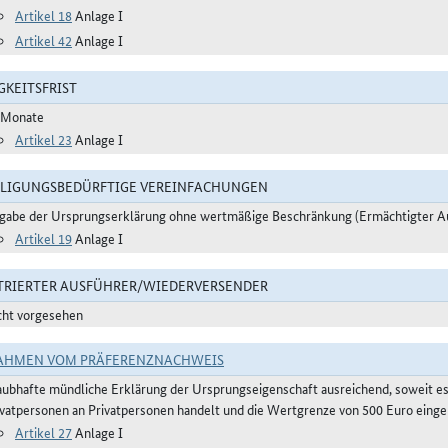
Artikel 18
Anlage I
Artikel 42
Anlage I
GKEITSFRIST
 Monate
Artikel 23
Anlage I
LIGUNGSBEDÜRFTIGE VEREINFACHUNGEN
gabe der Ursprungserklärung ohne wertmäßige Beschränkung (Ermächtigter A
Artikel 19
Anlage I
TRIERTER AUSFÜHRER/WIEDERVERSENDER
cht vorgesehen
AHMEN VOM PRÄFERENZNACHWEIS
aubhafte mündliche Erklärung der Ursprungseigenschaft ausreichend, soweit e
ivatpersonen an Privatpersonen handelt und die Wertgrenze von 500 Euro eingeh
Artikel 27
Anlage I