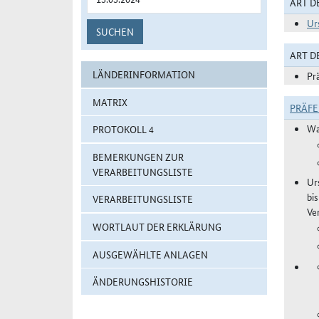
ART D
Ur
SUCHEN
ART 
LÄNDERINFORMATION
Pr
MATRIX
PRÄF
Wa
PROTOKOLL 4
BEMERKUNGEN ZUR
VERARBEITUNGSLISTE
Ur
bi
VERARBEITUNGSLISTE
Ve
WORTLAUT DER ERKLÄRUNG
AUSGEWÄHLTE ANLAGEN
ÄNDERUNGSHISTORIE