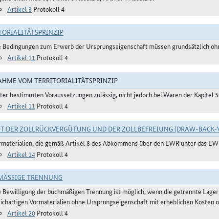
Artikel 3
Protokoll 4
TORIALITÄTSPRINZIP
e Bedingungen zum Erwerb der Ursprungseigenschaft müssen grundsätzlich oh
Artikel 11
Protokoll 4
HME VOM TERRITORIALITÄTSPRINZIP
ter bestimmten Voraussetzungen zulässig, nicht jedoch bei Waren der Kapitel 
Artikel 11
Protokoll 4
T DER ZOLLRÜCKVERGÜTUNG UND DER ZOLLBEFREIUNG (DRAW-BACK-
rmaterialien, die gemäß Artikel 8 des Abkommens über den EWR unter das E
Artikel 14
Protokoll 4
ÄSSIGE TRENNUNG
e Bewilligung der buchmäßigen Trennung ist möglich, wenn die getrennte Lager
eichartigen Vormaterialien ohne Ursprungseigenschaft mit erheblichen Kosten o
Artikel 20
Protokoll 4