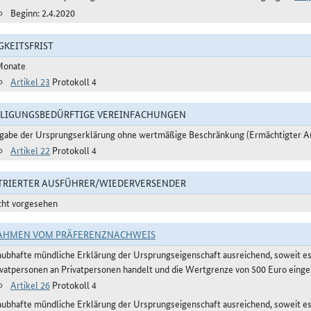
Beginn: 2.4.2020
GKEITSFRIST
Monate
Artikel 23
Protokoll 4
LIGUNGSBEDÜRFTIGE VEREINFACHUNGEN
gabe der Ursprungserklärung ohne wertmäßige Beschränkung (Ermächtigter A
Artikel 22
Protokoll 4
TRIERTER AUSFÜHRER/WIEDERVERSENDER
cht vorgesehen
AHMEN VOM PRÄFERENZNACHWEIS
aubhafte mündliche Erklärung der Ursprungseigenschaft ausreichend, soweit e
ivatpersonen an Privatpersonen handelt und die Wertgrenze von 500 Euro eingeh
Artikel 26
Protokoll 4
aubhafte mündliche Erklärung der Ursprungseigenschaft ausreichend, soweit 