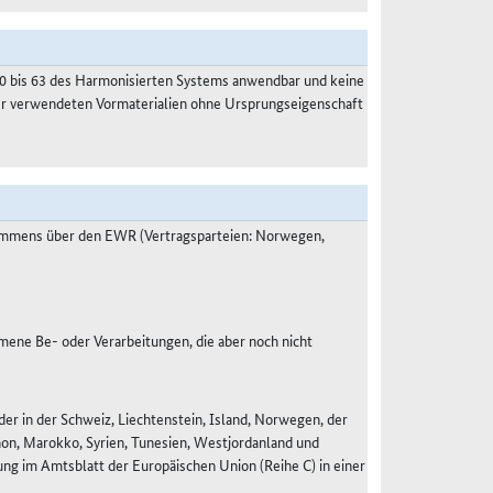
50 bis 63 des Harmonisierten Systems anwendbar und keine
der verwendeten Vormaterialien ohne Ursprungseigenschaft
kommens über den EWR (Vertragsparteien: Norwegen,
ne Be- oder Verarbeitungen, die aber noch nicht
r in der Schweiz, Liechtenstein, Island, Norwegen, der
anon, Marokko, Syrien, Tunesien, Westjordanland und
g im Amtsblatt der Europäischen Union (Reihe C) in einer