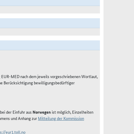
g EUR-MED nach dem jeweils vorgeschriebenen Wortlaut,
e Berücksichtigung bewilligungsbedürftiger
bei der Einfuhr aus
Norwegen
ist möglich, Einzelheiten
mmens und Anhang zur
Mitteilung der Kommission
s://eur1.toll.no