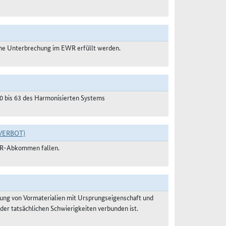
ne Unterbrechung im EWR erfüllt werden.
50 bis 63 des Harmonisierten Systems
VERBOT)
WR-Abkommen fallen.
ung von Vormaterialien mit Ursprungseigenschaft und
der tatsächlichen Schwierigkeiten verbunden ist.