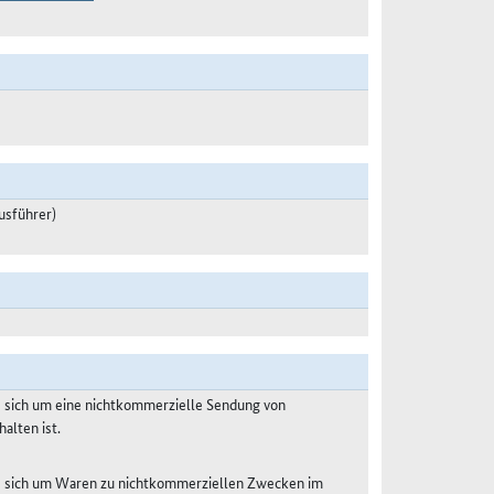
usführer)
s sich um eine nichtkommerzielle Sendung von
alten ist.
es sich um Waren zu nichtkommerziellen Zwecken im