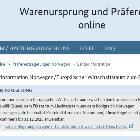
Warenursprung und Präfer
online
M / HAFTUNGSAUSSCHLUSS
HILFE
FAQ
ine
Präferenzregelungen Norwegen
Länderinformation
information Norwegen/Europäischer Wirtschaftsraum zum S
ERENZREGELUNG
kommen über den Europäischen Wirtschaftsraum zwischen den Europäischen Ge
publik Island, dem Fürstentum Liechtenstein und dem Königreich Norwegen
rsprungsregeln beinhaltet Protokoll 4 zum o.a. Abkommen). Diese Regeln sind 
kommens bis 31.12.2025 anwendbar.
auf die Regelung bezogener Fundstellennachweis im EUR-Lex Portal