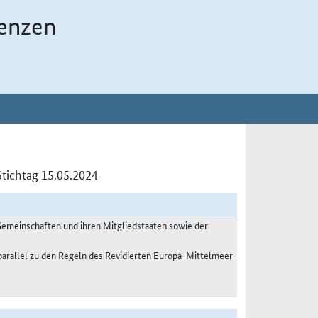
enzen
tichtag 15.05.2024
meinschaften und ihren Mitgliedstaaten sowie der
parallel zu den Regeln des Revidierten Europa-Mittelmeer-