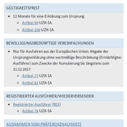
GÜLTIGKEITSFRIST
12 Monate für eine Erklärung zum Ursprung
Artikel 99
UZK-IA
Artikel 100
UZK-IA
BEWILLIGUNGSBEDÜRFTIGE VEREINFACHUNGEN
Nur für Ausfuhren aus der Europäischen Union: Abgabe der
Ursprungserklärung ohne wertmäßige Beschränkung (Ermächtigter
Ausführer) zum Zwecke der Kumulierung bis längstens zum
31.12.2017
Artikel 77
UZK-IA
Artikel 81
UZK-IA
REGISTRIERTER AUSFÜHRER/WIEDERVERSENDER
Registrierter Ausführer (REX)
Artikel 78
UZK-IA
AUSNAHMEN VOM PRÄFERENZNACHWEIS