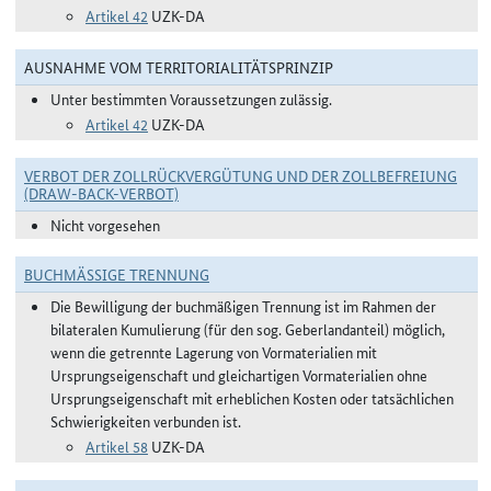
Artikel 42
UZK-DA
AUSNAHME VOM TERRITORIALITÄTSPRINZIP
Unter bestimmten Voraussetzungen zulässig.
Artikel 42
UZK-DA
VERBOT DER ZOLLRÜCKVERGÜTUNG UND DER ZOLLBEFREIUNG
(DRAW-BACK-VERBOT)
Nicht vorgesehen
BUCHMÄSSIGE TRENNUNG
Die Bewilligung der buchmäßigen Trennung ist im Rahmen der
bilateralen Kumulierung (für den sog. Geberlandanteil) möglich,
wenn die getrennte Lagerung von Vormaterialien mit
Ursprungseigenschaft und gleichartigen Vormaterialien ohne
Ursprungseigenschaft mit erheblichen Kosten oder tatsächlichen
Schwierigkeiten verbunden ist.
Artikel 58
UZK-DA