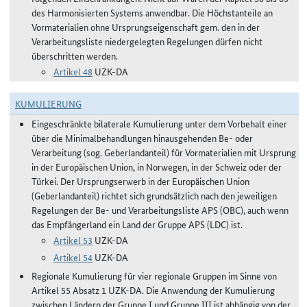
des Harmonisierten Systems anwendbar. Die Höchstanteile an
Vormaterialien ohne Ursprungseigenschaft gem. den in der
Verarbeitungsliste niedergelegten Regelungen dürfen nicht
überschritten werden.
Artikel 48
UZK-DA
KUMULIERUNG
Eingeschränkte bilaterale Kumulierung unter dem Vorbehalt einer
über die Minimalbehandlungen hinausgehenden Be- oder
Verarbeitung (sog. Geberlandanteil) für Vormaterialien mit Ursprung
in der Europäischen Union, in Norwegen, in der Schweiz oder der
Türkei. Der Ursprungserwerb in der Europäischen Union
(Geberlandanteil) richtet sich grundsätzlich nach den jeweiligen
Regelungen der Be- und Verarbeitungsliste APS (OBC), auch wenn
das Empfängerland ein Land der Gruppe APS (LDC) ist.
Artikel 53
UZK-DA
Artikel 54
UZK-DA
Regionale Kumulierung für vier regionale Gruppen im Sinne von
Artikel 55 Absatz 1 UZK-DA. Die Anwendung der Kumulierung
zwischen Ländern der Gruppe I und Gruppe III ist abhängig von der