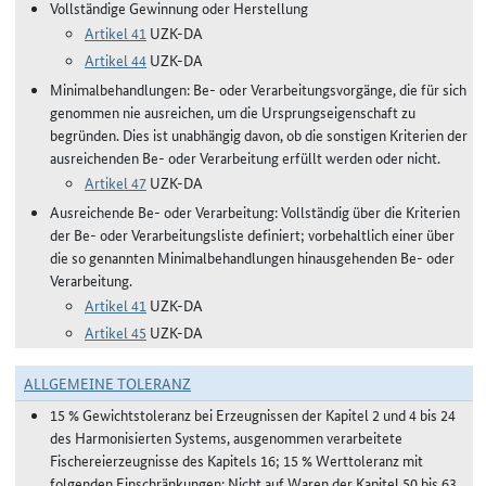
Vollständige Gewinnung oder Herstellung
Artikel 41
UZK-DA
Artikel 44
UZK-DA
Minimalbehandlungen: Be- oder Verarbeitungsvorgänge, die für sich
genommen nie ausreichen, um die Ursprungseigenschaft zu
begründen. Dies ist unabhängig davon, ob die sonstigen Kriterien der
ausreichenden Be- oder Verarbeitung erfüllt werden oder nicht.
Artikel 47
UZK-DA
Ausreichende Be- oder Verarbeitung: Vollständig über die Kriterien
der Be- oder Verarbeitungsliste definiert; vorbehaltlich einer über
die so genannten Minimalbehandlungen hinausgehenden Be- oder
Verarbeitung.
Artikel 41
UZK-DA
Artikel 45
UZK-DA
ALLGEMEINE TOLERANZ
15 % Gewichtstoleranz bei Erzeugnissen der Kapitel 2 und 4 bis 24
des Harmonisierten Systems, ausgenommen verarbeitete
Fischereierzeugnisse des Kapitels 16; 15 % Werttoleranz mit
folgenden Einschränkungen: Nicht auf Waren der Kapitel 50 bis 63