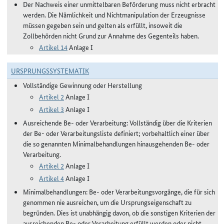
Der Nachweis einer unmittelbaren Beförderung muss nicht erbracht
werden. Die Nämlichkeit und Nichtmanipulation der Erzeugnisse
müssen gegeben sein und gelten als erfüllt, insoweit die
Zollbehörden nicht Grund zur Annahme des Gegenteils haben.
Artikel 14
Anlage I
URSPRUNGSSYSTEMATIK
Vollständige Gewinnung oder Herstellung
Artikel 2
Anlage I
Artikel 3
Anlage I
Ausreichende Be- oder Verarbeitung: Vollständig über die Kriterien
der Be- oder Verarbeitungsliste definiert; vorbehaltlich einer über
die so genannten Minimalbehandlungen hinausgehenden Be- oder
Verarbeitung.
Artikel 2
Anlage I
Artikel 4
Anlage I
Minimalbehandlungen: Be- oder Verarbeitungsvorgänge, die für sich
genommen nie ausreichen, um die Ursprungseigenschaft zu
begründen. Dies ist unabhängig davon, ob die sonstigen Kriterien der
ausreichenden Be- oder Verarbeitung erfüllt werden oder nicht.