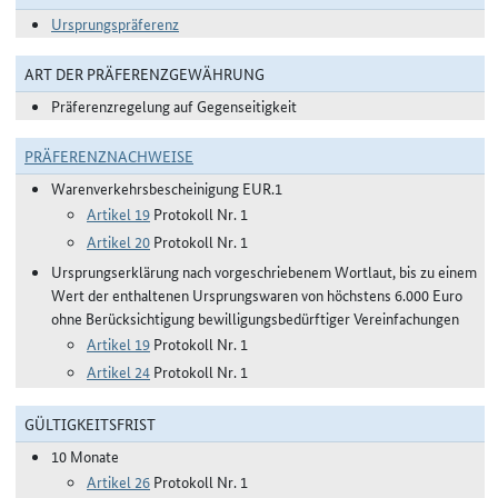
Ursprungspräferenz
ART DER PRÄFERENZGEWÄHRUNG
Präferenzregelung auf Gegenseitigkeit
PRÄFERENZNACHWEISE
Warenverkehrsbescheinigung EUR.1
Artikel 19
Protokoll Nr. 1
Artikel 20
Protokoll Nr. 1
Ursprungserklärung nach vorgeschriebenem Wortlaut, bis zu einem
Wert der enthaltenen Ursprungswaren von höchstens 6.000 Euro
ohne Berücksichtigung bewilligungsbedürftiger Vereinfachungen
Artikel 19
Protokoll Nr. 1
Artikel 24
Protokoll Nr. 1
GÜLTIGKEITSFRIST
10 Monate
Artikel 26
Protokoll Nr. 1