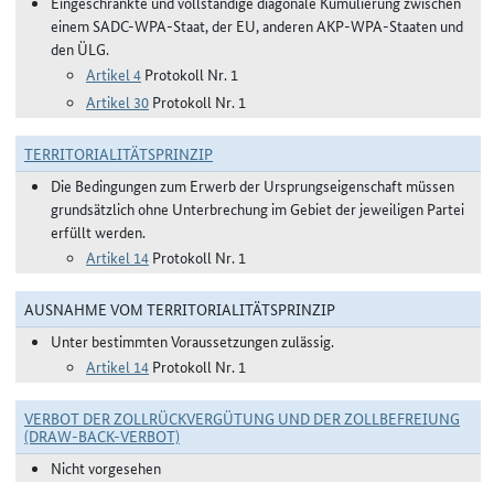
Eingeschränkte und vollständige diagonale Kumulierung zwischen
einem SADC-WPA-Staat, der EU, anderen AKP-WPA-Staaten und
den ÜLG.
Artikel 4
Protokoll Nr. 1
Artikel 30
Protokoll Nr. 1
TERRITORIALITÄTSPRINZIP
Die Bedingungen zum Erwerb der Ursprungseigenschaft müssen
grundsätzlich ohne Unterbrechung im Gebiet der jeweiligen Partei
erfüllt werden.
Artikel 14
Protokoll Nr. 1
AUSNAHME VOM TERRITORIALITÄTSPRINZIP
Unter bestimmten Voraussetzungen zulässig.
Artikel 14
Protokoll Nr. 1
VERBOT DER ZOLLRÜCKVERGÜTUNG UND DER ZOLLBEFREIUNG
(DRAW-BACK-VERBOT)
Nicht vorgesehen