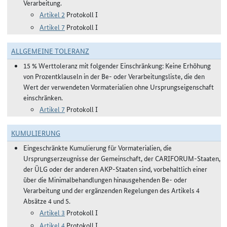
Verarbeitung.
Artikel 2
Protokoll I
Artikel 7
Protokoll I
ALLGEMEINE TOLERANZ
15 % Werttoleranz mit folgender Einschränkung: Keine Erhöhung
von Prozentklauseln in der Be- oder Verarbeitungsliste, die den
Wert der verwendeten Vormaterialien ohne Ursprungseigenschaft
einschränken.
Artikel 7
Protokoll I
KUMULIERUNG
Eingeschränkte Kumulierung für Vormaterialien, die
Ursprungserzeugnisse der Gemeinschaft, der CARIFORUM-Staaten,
der ÜLG oder der anderen AKP-Staaten sind, vorbehaltlich einer
über die Minimalbehandlungen hinausgehenden Be- oder
Verarbeitung und der ergänzenden Regelungen des Artikels 4
Absätze 4 und 5.
Artikel 3
Protokoll I
Artikel 4
Protokoll I