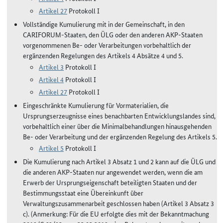
Artikel 27
Protokoll I
Vollständige Kumulierung mit in der Gemeinschaft, in den
CARIFORUM-Staaten, den ÜLG oder den anderen AKP-Staaten
vorgenommenen Be- oder Verarbeitungen vorbehaltlich der
ergänzenden Regelungen des Artikels 4 Absätze 4 und 5.
Artikel 3
Protokoll I
Artikel 4
Protokoll I
Artikel 27
Protokoll I
Eingeschränkte Kumulierung für Vormaterialien, die
Ursprungserzeugnisse eines benachbarten Entwicklungslandes sind,
vorbehaltlich einer über die Minimalbehandlungen hinausgehenden
Be- oder Verarbeitung und der ergänzenden Regelung des Artikels 5.
Artikel 5
Protokoll I
Die Kumulierung nach Artikel 3 Absatz 1 und 2 kann auf die ÜLG und
die anderen AKP-Staaten nur angewendet werden, wenn die am
Erwerb der Ursprungseigenschaft beteiligten Staaten und der
Bestimmungsstaat eine Übereinkunft über
Verwaltungszusammenarbeit geschlossen haben (Artikel 3 Absatz 3
c). (Anmerkung: Für die EU erfolgte dies mit der Bekanntmachung