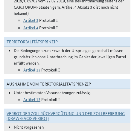
2019/C 69/02 vom 22.02.2019, eine Bekanntmachung seitens der
CARIFORUM-Staaten gem. Artikel 4 Absatz 3 c ist noch nicht
bekannt)
Artikel 3
Protokoll I
Artikel 4
Protokoll I
TERRITORIALITÄTSPRINZIP
Die Bedingungen zum Erwerb der Ursprungseigenschaft müssen
grundsätzlich ohne Unterbrechung im Gebiet der jeweiligen Partei
erfüllt werden.
Artikel 13
Protokoll I
AUSNAHME VOM TERRITORIALITÄTSPRINZIP
Unter bestimmten Voraussetzungen zulässig.
Artikel 13
Protokoll I
VERBOT DER ZOLLRÜCKVERGÜTUNG UND DER ZOLLBEFREIUNG
(DRAW-BACK-VERBOT)
Nicht vorgesehen