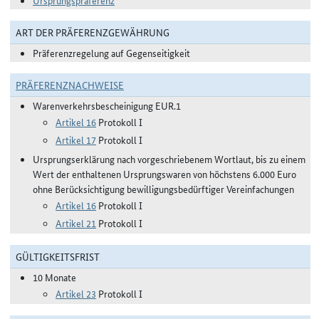
Ursprungspräferenz
ART DER PRÄFERENZGEWÄHRUNG
Präferenzregelung auf Gegenseitigkeit
PRÄFERENZNACHWEISE
Warenverkehrsbescheinigung EUR.1
Artikel 16
Protokoll I
Artikel 17
Protokoll I
Ursprungserklärung nach vorgeschriebenem Wortlaut, bis zu einem
Wert der enthaltenen Ursprungswaren von höchstens 6.000 Euro
ohne Berücksichtigung bewilligungsbedürftiger Vereinfachungen
Artikel 16
Protokoll I
Artikel 21
Protokoll I
GÜLTIGKEITSFRIST
10 Monate
Artikel 23
Protokoll I