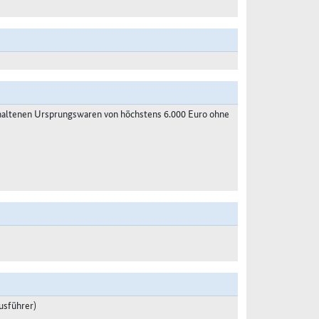
haltenen Ursprungswaren von höchstens 6.000 Euro ohne
usführer)