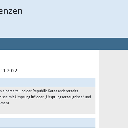
enzen
.11.2022
einerseits und der Republik Korea andererseits
nisse mit Ursprung in“ oder „Ursprungserzeugnisse“ und
mmen)