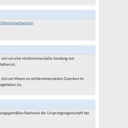
-Präferenznachweisen
s sich um eine nichtkommerzielle Sendung von
alten ist.
es sich um Waren zu nichtkommerziellen Zwecken im
ngehalten ist.
dnungsgemäßen Nachweis der Ursprungseigenschaft der