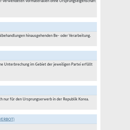
der verwendeten Vormaterialien ohne Ursprungseigenschaft
malbehandlungen hinausgehenden Be- oder Verarbeitung.
 Unterbrechung im Gebiet der jeweiligen Partei erfüllt
ch nur für den Ursprungserwerb in der Republik Korea.
VERBOT)