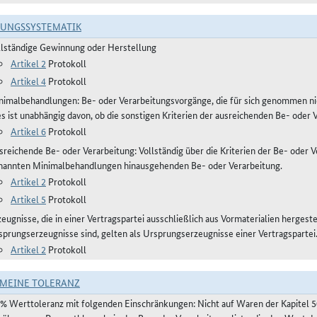
RUNGSSYSTEMATIK
llständige Gewinnung oder Herstellung
Artikel 2
Protokoll
Artikel 4
Protokoll
nimalbehandlungen: Be- oder Verarbeitungsvorgänge, die für sich genommen ni
es ist unabhängig davon, ob die sonstigen Kriterien der ausreichenden Be- oder 
Artikel 6
Protokoll
reichende Be- oder Verarbeitung: Vollständig über die Kriterien der Be- oder Ve
nannten Minimalbehandlungen hinausgehenden Be- oder Verarbeitung.
Artikel 2
Protokoll
Artikel 5
Protokoll
eugnisse, die in einer Vertragspartei ausschließlich aus Vormaterialien hergest
sprungserzeugnisse sind, gelten als Ursprungserzeugnisse einer Vertragspartei
Artikel 2
Protokoll
MEINE TOLERANZ
 % Werttoleranz mit folgenden Einschränkungen: Nicht auf Waren der Kapitel 