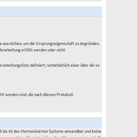
e ausreichen, um die Ursprungseigenschaft zu begründen.
Verarbeitung erfüllt werden oder nicht.
rarbeitungsliste definiert; vorbehaltlich einer über die so
ellt worden sind, die nach diesem Protokoll
.
50 bis 63 des Harmonisierten Systems anwendbar und keine