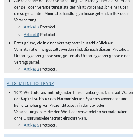
Ausreichende Be- oder Verarbeitung: Vollständig über die Kriterien
der Be- oder Verarbeitungsliste definiert; vorbehaltlich einer über
die so genannten Minimalbehandlungen hinausgehenden Be- oder
Verarbeitung.
Artikel 2
Protokoll
Artikel 5
Protokoll
Erzeugnisse, die in einer Vertragspartei ausschließlich aus
Vormaterialien hergestellt worden sind, die nach diesem Protokoll
Ursprungserzeugnisse sind, gelten als Ursprungserzeugnisse einer
Vertragspartei.
Artikel 2
Protokoll
ALLGEMEINE TOLERANZ
10 % Werttoleranz mit folgenden Einschränkungen: Nicht auf Waren
der Kapitel 50 bis 63 des Harmonisierten Systems anwendbar und
keine Erhöhung von Prozentklauseln in der Be- oder
Verarbeitungsliste, die den Wert der verwendeten Vormaterialien
ohne Ursprungseigenschaft einschränken.
Artikel 5
Protokoll