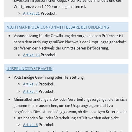
Zwecken im persönlichen Gepäck von Reisenden handelt und die
Wertgrenze von 1.200 Euro eingehalten ist.
Artikel 21
Protokoll
NICHTMANIPULATION/UNMITTELBARE BEFÖRDERUNG
Voraussetzung für die Gewährung der vorgesehenen Präferenz ist
neben dem ordnungsgemäßen Nachweis der Ursprungseigenschaft
der Waren der Nachweis der unmittelbaren Beförderung.
Artikel 13
Protokoll
URSPRUNGSSYSTEMATIK
Vollständige Gewinnung oder Herstellung
Artikel 2
Protokoll
Artikel 4
Protokoll
Minimalbehandlungen: Be- oder Verarbeitungsvorgänge, die für sich
genommen nie ausreichen, um die Ursprungseigenschaft zu
begründen. Dies ist unabhängig davon, ob die sonstigen Kriterien der
ausreichenden Be- oder Verarbeitung erfüllt werden oder nicht.
Artikel 6
Protokoll