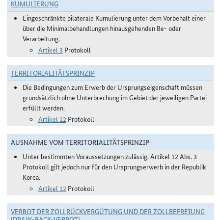
KUMULIERUNG
Eingeschränkte bilaterale Kumulierung unter dem Vorbehalt einer
über die Minimalbehandlungen hinausgehenden Be- oder
Verarbeitung.
Artikel 3
Protokoll
TERRITORIALITÄTSPRINZIP
Die Bedingungen zum Erwerb der Ursprungseigenschaft müssen
grundsätzlich ohne Unterbrechung im Gebiet der jeweiligen Partei
erfüllt werden.
Artikel 12
Protokoll
AUSNAHME VOM TERRITORIALITÄTSPRINZIP
Unter bestimmten Voraussetzungen zulässig. Artikel 12 Abs. 3
Protokoll gilt jedoch nur für den Ursprungserwerb in der Republik
Korea.
Artikel 12
Protokoll
VERBOT DER ZOLLRÜCKVERGÜTUNG UND DER ZOLLBEFREIUNG
(DRAW-BACK-VERBOT)