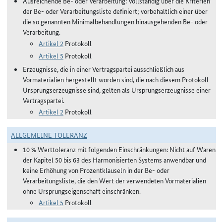
Ausreichende Be- oder Verarbeitung: Vollständig über die Kriterien
der Be- oder Verarbeitungsliste definiert; vorbehaltlich einer über
die so genannten Minimalbehandlungen hinausgehenden Be- oder
Verarbeitung.
Artikel 2
Protokoll
Artikel 5
Protokoll
Erzeugnisse, die in einer Vertragspartei ausschließlich aus
Vormaterialien hergestellt worden sind, die nach diesem Protokoll
Ursprungserzeugnisse sind, gelten als Ursprungserzeugnisse einer
Vertragspartei.
Artikel 2
Protokoll
ALLGEMEINE TOLERANZ
10 % Werttoleranz mit folgenden Einschränkungen: Nicht auf Waren
der Kapitel 50 bis 63 des Harmonisierten Systems anwendbar und
keine Erhöhung von Prozentklauseln in der Be- oder
Verarbeitungsliste, die den Wert der verwendeten Vormaterialien
ohne Ursprungseigenschaft einschränken.
Artikel 5
Protokoll