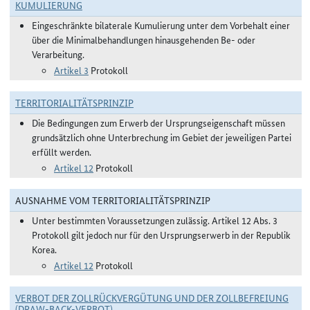
KUMULIERUNG
Eingeschränkte bilaterale Kumulierung unter dem Vorbehalt einer
über die Minimalbehandlungen hinausgehenden Be- oder
Verarbeitung.
Artikel 3
Protokoll
TERRITORIALITÄTSPRINZIP
Die Bedingungen zum Erwerb der Ursprungseigenschaft müssen
grundsätzlich ohne Unterbrechung im Gebiet der jeweiligen Partei
erfüllt werden.
Artikel 12
Protokoll
AUSNAHME VOM TERRITORIALITÄTSPRINZIP
Unter bestimmten Voraussetzungen zulässig. Artikel 12 Abs. 3
Protokoll gilt jedoch nur für den Ursprungserwerb in der Republik
Korea.
Artikel 12
Protokoll
VERBOT DER ZOLLRÜCKVERGÜTUNG UND DER ZOLLBEFREIUNG
(DRAW-BACK-VERBOT)