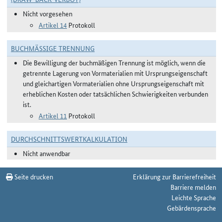
Nicht vorgesehen
Artikel 14
Protokoll
BUCHMÄSSIGE TRENNUNG
Die Bewilligung der buchmäßigen Trennung ist möglich, wenn die
getrennte Lagerung von Vormaterialien mit Ursprungseigenschaft
und gleichartigen Vormaterialien ohne Ursprungseigenschaft mit
erheblichen Kosten oder tatsächlichen Schwierigkeiten verbunden
ist.
Artikel 11
Protokoll
DURCHSCHNITTSWERTKALKULATION
Nicht anwendbar
Seite drucken
Erklärung zur Barrierefreiheit
Barriere melden
Leichte Sprache
Gebärdensprache