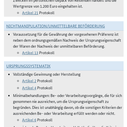
Zwecken im persönlichen Gepäck von Reisenden handelt und die
Wertgrenze von 1.200 Euro eingehalten ist.
Artikel 21
Protokoll
NICHTMANIPULATION/UNMITTELBARE BEFÖRDERUNG
Voraussetzung für die Gewährung der vorgesehenen Präferenz ist
neben dem ordnungsgemäßen Nachweis der Ursprungseigenschaft
der Waren der Nachweis der unmittelbaren Beförderung.
Artikel 13
Protokoll
URSPRUNGSSYSTEMATIK
Vollständige Gewinnung oder Herstellung
Artikel 2
Protokoll
Artikel 4
Protokoll
Minimalbehandlungen: Be- oder Verarbeitungsvorgänge, die für sich
genommen nie ausreichen, um die Ursprungseigenschaft zu
begründen. Dies ist unabhängig davon, ob die sonstigen Kriterien der
ausreichenden Be- oder Verarbeitung erfüllt werden oder nicht.
Artikel 6
Protokoll