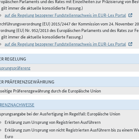
ropäischen Parlaments und des Rates mit Einzelheiten zur Präzisierung von B
 gilt immer die aktuelle konsolidierte Fassung.)
auf die Regelung bezogener Fundstellennachweis im EUR-Lex Portal
rchführungsverordnung (EU) 2015/2447 der Kommission vom 24. November 20
rordnung (EU) Nr. 952/2013 des Europäischen Parlaments und des Rates zur Fe
 gilt immer die aktuelle konsolidierte Fassung.)
auf die Regelung bezogener Fundstellennachweis im EUR-Lex Portal
ER REGELUNG
sprungspräferenz
DER PRÄFERENZGEWÄHRUNG
nseitige Präferenzgewährung durch die Europäische Union
ERENZNACHWEISE
sprungsangabe bei der Ausfertigung im Regelfall: Europäische Union
Erklärung zum Ursprung von Registrierten Ausführern
Erklärung zum Ursprung von nicht Registrierten Ausführern bis zu einem W
Euro