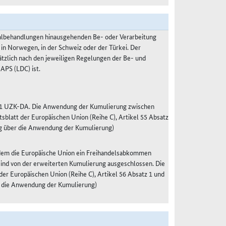
malbehandlungen hinausgehenden Be- oder Verarbeitung
 in Norwegen, in der Schweiz oder der Türkei. Der
ätzlich nach den jeweiligen Regelungen der Be- und
APS (LDC) ist.
tz 1 UZK-DA. Die Anwendung der Kumulierung zwischen
blatt der Europäischen Union (Reihe C), Artikel 55 Absatz
g über die Anwendung der Kumulierung)
 dem die Europäische Union ein Freihandelsabkommen
 sind von der erweiterten Kumulierung ausgeschlossen. Die
r Europäischen Union (Reihe C), Artikel 56 Absatz 1 und
 die Anwendung der Kumulierung)