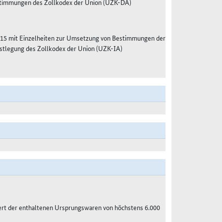
estimmungen des Zollkodex der Union (UZK-DA)
15 mit Einzelheiten zur Umsetzung von Bestimmungen der
stlegung des Zollkodex der Union (UZK-IA)
ert der enthaltenen Ursprungswaren von höchstens 6.000