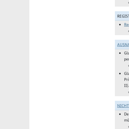
REGIS
Re
AUSN
Gl
pe
Gl
Pr
II).
NICH
De
mü