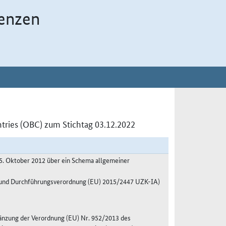
enzen
ntries (OBC) zum Stichtag 03.12.2022
5. Oktober 2012 über ein Schema allgemeiner
A und Durchführungsverordnung (EU) 2015/2447 UZK-IA)
änzung der Verordnung (EU) Nr. 952/2013 des