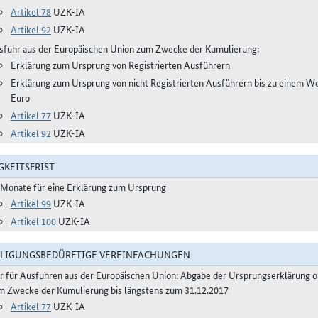
Artikel 78
UZK-IA
Artikel 92
UZK-IA
sfuhr aus der Europäischen Union zum Zwecke der Kumulierung:
Erklärung zum Ursprung von Registrierten Ausführern
Erklärung zum Ursprung von nicht Registrierten Ausführern bis zu einem W
Euro
Artikel 77
UZK-IA
Artikel 92
UZK-IA
GKEITSFRIST
 Monate für eine Erklärung zum Ursprung
Artikel 99
UZK-IA
Artikel 100
UZK-IA
LIGUNGSBEDÜRFTIGE VEREINFACHUNGEN
r für Ausfuhren aus der Europäischen Union: Abgabe der Ursprungserklärung 
m Zwecke der Kumulierung bis längstens zum 31.12.2017
Artikel 77
UZK-IA