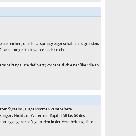
e ausreichen, um die Ursprungseigenschaft zu begründen.
Verarbeitung erfüllt werden oder nicht.
rarbeitungsliste definiert; vorbehaltlich einer über die so
ierten Systems, ausgenommen verarbeitete
kungen: Nicht auf Waren der Kapitel 50 bis 63 des
prungseigenschaft gem. den in der Verarbeitungsliste