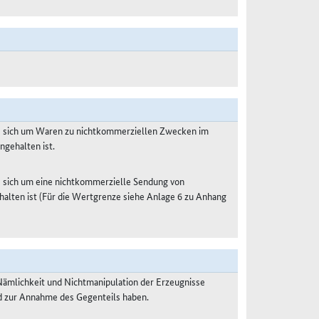
es sich um Waren zu nichtkommerziellen Zwecken im
ngehalten ist.
s sich um eine nichtkommerzielle Sendung von
halten ist (Für die Wertgrenze siehe Anlage 6 zu Anhang
Nämlichkeit und Nichtmanipulation der Erzeugnisse
nd zur Annahme des Gegenteils haben.