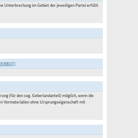
 Unterbrechung im Gebiet der jeweiligen Partei erfüllt
VERBOT)
ung (für den sog. Geberlandanteil) möglich, wenn die
en Vormaterialien ohne Ursprungseigenschaft mit