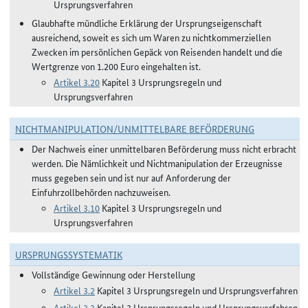
Ursprungsverfahren
Glaubhafte mündliche Erklärung der Ursprungseigenschaft
ausreichend, soweit es sich um Waren zu nichtkommerziellen
Zwecken im persönlichen Gepäck von Reisenden handelt und die
Wertgrenze von 1.200 Euro eingehalten ist.
Artikel 3.20
Kapitel 3 Ursprungsregeln und
Ursprungsverfahren
NICHTMANIPULATION/UNMITTELBARE BEFÖRDERUNG
Der Nachweis einer unmittelbaren Beförderung muss nicht erbracht
werden. Die Nämlichkeit und Nichtmanipulation der Erzeugnisse
muss gegeben sein und ist nur auf Anforderung der
Einfuhrzollbehörden nachzuweisen.
Artikel 3.10
Kapitel 3 Ursprungsregeln und
Ursprungsverfahren
URSPRUNGSSYSTEMATIK
Vollständige Gewinnung oder Herstellung
Artikel 3.2
Kapitel 3 Ursprungsregeln und Ursprungsverfahren
Artikel 3.3
Kapitel 3 Ursprungsregeln und Ursprungsverfahren