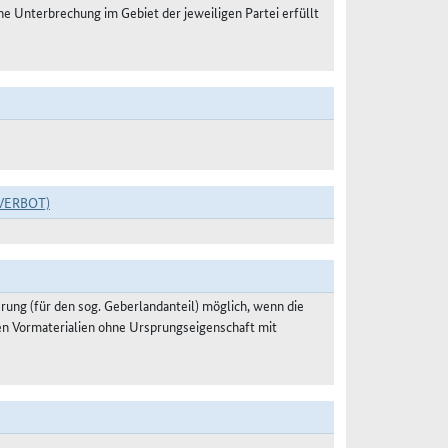
 Unterbrechung im Gebiet der jeweiligen Partei erfüllt
VERBOT)
ung (für den sog. Geberlandanteil) möglich, wenn die
en Vormaterialien ohne Ursprungseigenschaft mit