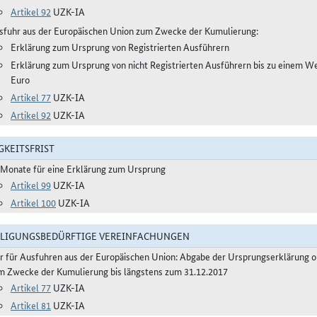
Artikel 92
UZK-IA
sfuhr aus der Europäischen Union zum Zwecke der Kumulierung:
Erklärung zum Ursprung von Registrierten Ausführern
Erklärung zum Ursprung von nicht Registrierten Ausführern bis zu einem W
Euro
Artikel 77
UZK-IA
Artikel 92
UZK-IA
GKEITSFRIST
 Monate für eine Erklärung zum Ursprung
Artikel 99
UZK-IA
Artikel 100
UZK-IA
LIGUNGSBEDÜRFTIGE VEREINFACHUNGEN
r für Ausfuhren aus der Europäischen Union: Abgabe der Ursprungserklärung 
m Zwecke der Kumulierung bis längstens zum 31.12.2017
Artikel 77
UZK-IA
Artikel 81
UZK-IA