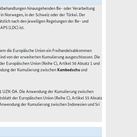
malbehandlungen hinausgehenden Be- oder Verarbeitung
 in Norwegen, in der Schweiz oder der Türkei. Der
ätzlich nach den jeweiligen Regelungen der Be- und
APS (LDC) ist.
 dem die Europäische Union ein Freihandelsabkommen
 sind von der erweiterten Kumulierung ausgeschlossen. Die
r Europäischen Union (Reihe C), Artikel 56 Absatz 1 und
ndung der Kumulierung zwischen
Kambodscha
und
tz 1 UZK-DA. Die Anwendung der Kumulierung zwischen
blatt der Europäischen Union (Reihe C), Artikel 55 Absatz
 Anwendung der Kumulierung zwischen Indonesien und Sri