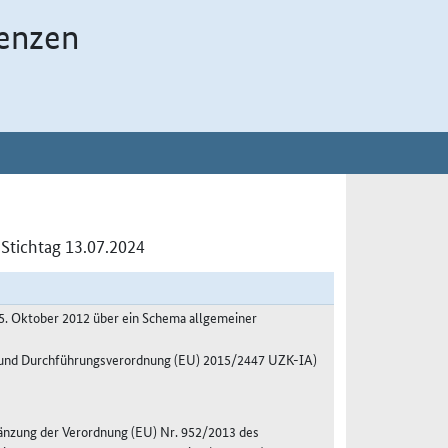
enzen
Stichtag 13.07.2024
5. Oktober 2012 über ein Schema allgemeiner
A und Durchführungsverordnung (EU) 2015/2447 UZK-IA)
änzung der Verordnung (EU) Nr. 952/2013 des