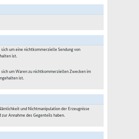
s sich um eine nichtkommerzielle Sendung von
alten ist.
es sich um Waren zu nichtkommerziellen Zwecken im
ngehalten ist.
Nämlichkeit und Nichtmanipulation der Erzeugnisse
nd zur Annahme des Gegenteils haben.