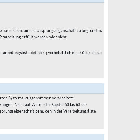
e ausreichen, um die Ursprungseigenschaft zu begründen.
Verarbeitung erfüllt werden oder nicht.
rarbeitungsliste definiert; vorbehaltlich einer über die so
ierten Systems, ausgenommen verarbeitete
kungen: Nicht auf Waren der Kapitel 50 bis 63 des
prungseigenschaft gem. den in der Verarbeitungsliste