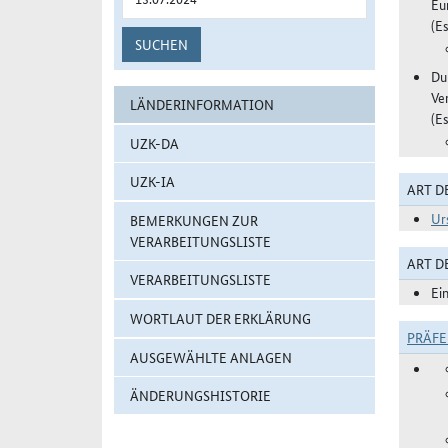
Eu
(Es
SUCHEN
Du
Ve
LÄNDERINFORMATION
(Es
UZK-DA
UZK-IA
ART D
Ur
BEMERKUNGEN ZUR
VERARBEITUNGSLISTE
ART 
VERARBEITUNGSLISTE
Ei
WORTLAUT DER ERKLÄRUNG
PRÄF
AUSGEWÄHLTE ANLAGEN
ÄNDERUNGSHISTORIE