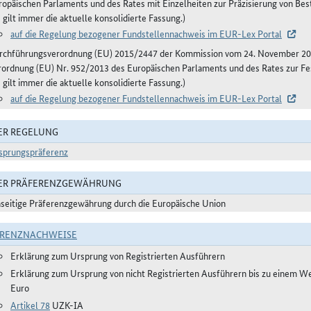
ropäischen Parlaments und des Rates mit Einzelheiten zur Präzisierung von B
 gilt immer die aktuelle konsolidierte Fassung.)
auf die Regelung bezogener Fundstellennachweis im EUR-Lex Portal
rchführungsverordnung (EU) 2015/2447 der Kommission vom 24. November 20
rordnung (EU) Nr. 952/2013 des Europäischen Parlaments und des Rates zur Fe
 gilt immer die aktuelle konsolidierte Fassung.)
auf die Regelung bezogener Fundstellennachweis im EUR-Lex Portal
ER REGELUNG
sprungspräferenz
DER PRÄFERENZGEWÄHRUNG
nseitige Präferenzgewährung durch die Europäische Union
ERENZNACHWEISE
Erklärung zum Ursprung von Registrierten Ausführern
Erklärung zum Ursprung von nicht Registrierten Ausführern bis zu einem W
Euro
Artikel 78
UZK-IA