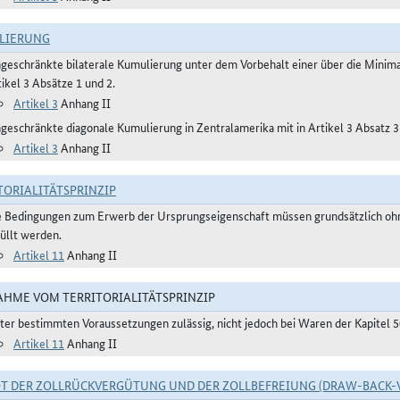
LIERUNG
ngeschränkte bilaterale Kumulierung unter dem Vorbehalt einer über die Mini
ikel 3 Absätze 1 und 2.
Artikel 3
Anhang II
ngeschränkte diagonale Kumulierung in Zentralamerika mit in Artikel 3 Absatz 
Artikel 3
Anhang II
TORIALITÄTSPRINZIP
e Bedingungen zum Erwerb der Ursprungseigenschaft müssen grundsätzlich ohne
füllt werden.
Artikel 11
Anhang II
HME VOM TERRITORIALITÄTSPRINZIP
ter bestimmten Voraussetzungen zulässig, nicht jedoch bei Waren der Kapitel 
Artikel 11
Anhang II
T DER ZOLLRÜCKVERGÜTUNG UND DER ZOLLBEFREIUNG (DRAW-BACK-