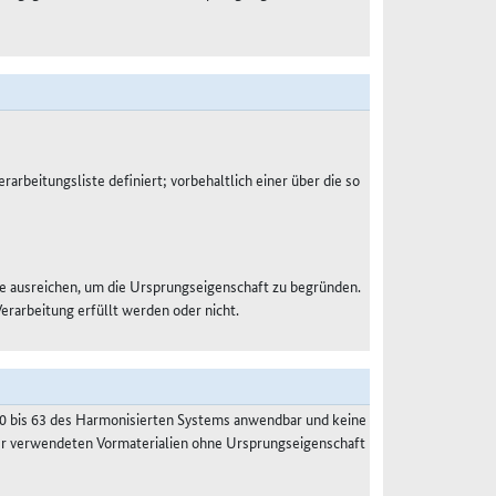
rarbeitungsliste definiert; vorbehaltlich einer über die so
e ausreichen, um die Ursprungseigenschaft zu begründen.
Verarbeitung erfüllt werden oder nicht.
50 bis 63 des Harmonisierten Systems anwendbar und keine
der verwendeten Vormaterialien ohne Ursprungseigenschaft