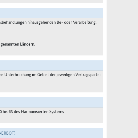
malbehandlungen hinausgehenden Be- oder Verarbeitung,
3 genannten Ländern.
 Unterbrechung im Gebiet der jeweiligen Vertragspartei
50 bis 63 des Harmonisierten Systems
VERBOT)