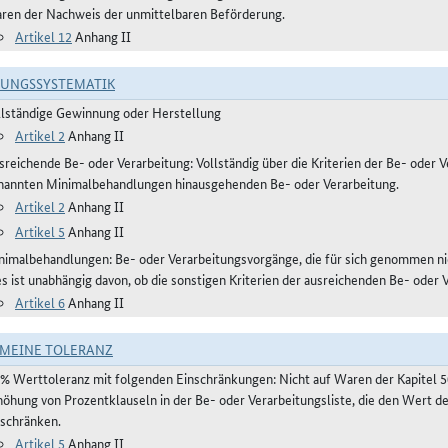
ren der Nachweis der unmittelbaren Beförderung.
Artikel 12
Anhang II
RUNGSSYSTEMATIK
llständige Gewinnung oder Herstellung
Artikel 2
Anhang II
reichende Be- oder Verarbeitung: Vollständig über die Kriterien der Be- oder Ve
nannten Minimalbehandlungen hinausgehenden Be- oder Verarbeitung.
Artikel 2
Anhang II
Artikel 5
Anhang II
nimalbehandlungen: Be- oder Verarbeitungsvorgänge, die für sich genommen ni
es ist unabhängig davon, ob die sonstigen Kriterien der ausreichenden Be- oder 
Artikel 6
Anhang II
MEINE TOLERANZ
 % Werttoleranz mit folgenden Einschränkungen: Nicht auf Waren der Kapitel 
höhung von Prozentklauseln in der Be- oder Verarbeitungsliste, die den Wert 
nschränken.
Artikel 5
Anhang II