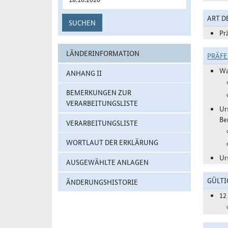
ART 
SUCHEN
Pr
LÄNDERINFORMATION
PRÄF
Wa
ANHANG II
BEMERKUNGEN ZUR
VERARBEITUNGSLISTE
Ur
Be
VERARBEITUNGSLISTE
WORTLAUT DER ERKLÄRUNG
Ur
AUSGEWÄHLTE ANLAGEN
GÜLTI
ÄNDERUNGSHISTORIE
12