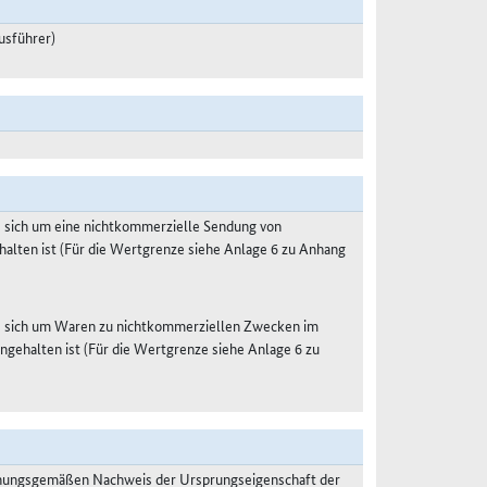
usführer)
s sich um eine nichtkommerzielle Sendung von
halten ist (Für die Wertgrenze siehe Anlage 6 zu Anhang
es sich um Waren zu nichtkommerziellen Zwecken im
gehalten ist (Für die Wertgrenze siehe Anlage 6 zu
dnungsgemäßen Nachweis der Ursprungseigenschaft der