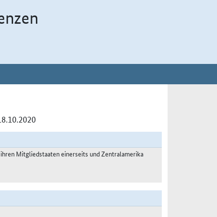
enzen
18.10.2020
hren Mitgliedstaaten einerseits und Zentralamerika