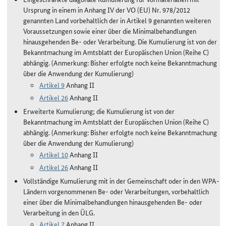
Ursprung in einem in Anhang IV der VO (EU) Nr. 978/2012
genannten Land vorbehaltlich der in Artikel 9 genannten weiteren
Voraussetzungen sowie einer über die Minimalbehandlungen
hinausgehenden Be- oder Verarbeitung. Die Kumulierung ist von der
Bekanntmachung im Amtsblatt der Europäischen Union (Reihe C)
abhängig. (Anmerkung: Bisher erfolgte noch keine Bekanntmachung
über die Anwendung der Kumulierung)
Artikel 9
Anhang II
Artikel 26
Anhang II
Erweiterte Kumulierung; die Kumulierung ist von der
Bekanntmachung im Amtsblatt der Europäischen Union (Reihe C)
abhängig. (Anmerkung: Bisher erfolgte noch keine Bekanntmachung
über die Anwendung der Kumulierung)
Artikel 10
Anhang II
Artikel 26
Anhang II
Vollständige Kumulierung mit in der Gemeinschaft oder in den WPA-
Ländern vorgenommenen Be- oder Verarbeitungen, vorbehaltlich
einer über die Minimalbehandlungen hinausgehenden Be- oder
Verarbeitung in den ÜLG.
Artikel 7
Anhang II