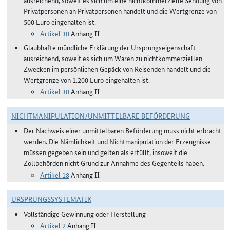
ausreichend, soweit es sich um eine nichtkommerzielle Sendung von
Privatpersonen an Privatpersonen handelt und die Wertgrenze von
500 Euro eingehalten ist.
Artikel 30
Anhang II
Glaubhafte mündliche Erklärung der Ursprungseigenschaft
ausreichend, soweit es sich um Waren zu nichtkommerziellen
Zwecken im persönlichen Gepäck von Reisenden handelt und die
Wertgrenze von 1.200 Euro eingehalten ist.
Artikel 30
Anhang II
NICHTMANIPULATION/UNMITTELBARE BEFÖRDERUNG
Der Nachweis einer unmittelbaren Beförderung muss nicht erbracht
werden. Die Nämlichkeit und Nichtmanipulation der Erzeugnisse
müssen gegeben sein und gelten als erfüllt, insoweit die
Zollbehörden nicht Grund zur Annahme des Gegenteils haben.
Artikel 18
Anhang II
URSPRUNGSSYSTEMATIK
Vollständige Gewinnung oder Herstellung
Artikel 2
Anhang II