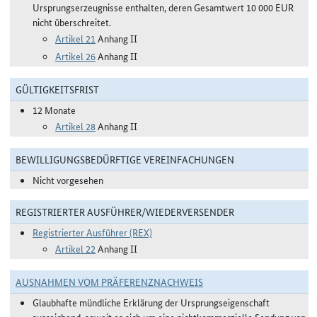
Ursprungserzeugnisse enthalten, deren Gesamtwert 10 000 EUR
nicht überschreitet.
Artikel 21
Anhang II
Artikel 26
Anhang II
GÜLTIGKEITSFRIST
12 Monate
Artikel 28
Anhang II
BEWILLIGUNGSBEDÜRFTIGE VEREINFACHUNGEN
Nicht vorgesehen
REGISTRIERTER AUSFÜHRER/WIEDERVERSENDER
Registrierter Ausführer (REX)
Artikel 22
Anhang II
AUSNAHMEN VOM PRÄFERENZNACHWEIS
Glaubhafte mündliche Erklärung der Ursprungseigenschaft