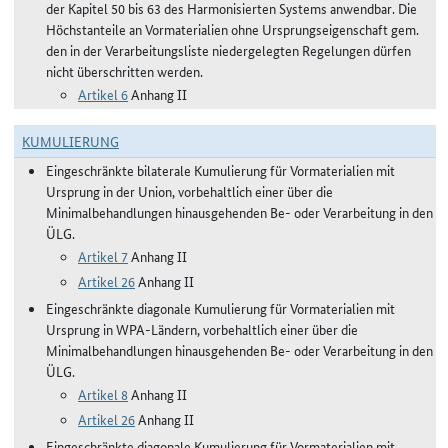
der Kapitel 50 bis 63 des Harmonisierten Systems anwendbar. Die
Höchstanteile an Vormaterialien ohne Ursprungseigenschaft gem.
den in der Verarbeitungsliste niedergelegten Regelungen dürfen
nicht überschritten werden.
Artikel 6
Anhang II
KUMULIERUNG
Eingeschränkte bilaterale Kumulierung für Vormaterialien mit
Ursprung in der Union, vorbehaltlich einer über die
Minimalbehandlungen hinausgehenden Be- oder Verarbeitung in den
ÜLG.
Artikel 7
Anhang II
Artikel 26
Anhang II
Eingeschränkte diagonale Kumulierung für Vormaterialien mit
Ursprung in WPA-Ländern, vorbehaltlich einer über die
Minimalbehandlungen hinausgehenden Be- oder Verarbeitung in den
ÜLG.
Artikel 8
Anhang II
Artikel 26
Anhang II
Eingeschränkte diagonale Kumulierung für Vormaterialien mit