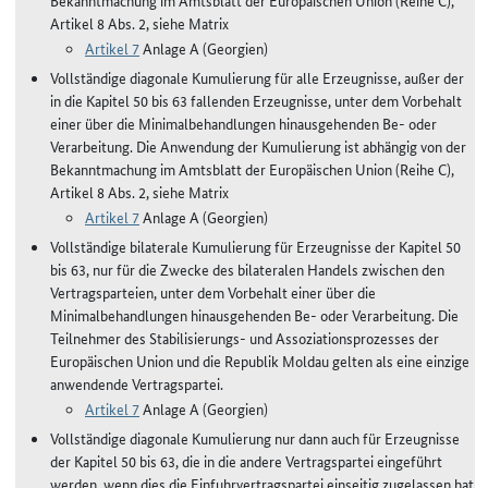
Bekanntmachung im Amtsblatt der Europäischen Union (Reihe C),
Artikel 8 Abs. 2, siehe Matrix
Artikel 7
Anlage A (Georgien)
Vollständige diagonale Kumulierung für alle Erzeugnisse, außer der
in die Kapitel 50 bis 63 fallenden Erzeugnisse, unter dem Vorbehalt
einer über die Minimalbehandlungen hinausgehenden Be- oder
Verarbeitung. Die Anwendung der Kumulierung ist abhängig von der
Bekanntmachung im Amtsblatt der Europäischen Union (Reihe C),
Artikel 8 Abs. 2, siehe Matrix
Artikel 7
Anlage A (Georgien)
Vollständige bilaterale Kumulierung für Erzeugnisse der Kapitel 50
bis 63, nur für die Zwecke des bilateralen Handels zwischen den
Vertragsparteien, unter dem Vorbehalt einer über die
Minimalbehandlungen hinausgehenden Be- oder Verarbeitung. Die
Teilnehmer des Stabilisierungs- und Assoziationsprozesses der
Europäischen Union und die Republik Moldau gelten als eine einzige
anwendende Vertragspartei.
Artikel 7
Anlage A (Georgien)
Vollständige diagonale Kumulierung nur dann auch für Erzeugnisse
der Kapitel 50 bis 63, die in die andere Vertragspartei eingeführt
werden, wenn dies die Einfuhrvertragspartei einseitig zugelassen hat