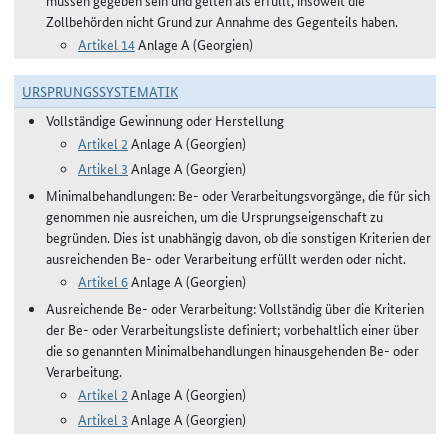
müssen gegeben sein und gelten als erfüllt, insoweit die
Zollbehörden nicht Grund zur Annahme des Gegenteils haben.
Artikel 14
Anlage A (Georgien)
URSPRUNGSSYSTEMATIK
Vollständige Gewinnung oder Herstellung
Artikel 2
Anlage A (Georgien)
Artikel 3
Anlage A (Georgien)
Minimalbehandlungen: Be- oder Verarbeitungsvorgänge, die für sich
genommen nie ausreichen, um die Ursprungseigenschaft zu
begründen. Dies ist unabhängig davon, ob die sonstigen Kriterien der
ausreichenden Be- oder Verarbeitung erfüllt werden oder nicht.
Artikel 6
Anlage A (Georgien)
Ausreichende Be- oder Verarbeitung: Vollständig über die Kriterien
der Be- oder Verarbeitungsliste definiert; vorbehaltlich einer über
die so genannten Minimalbehandlungen hinausgehenden Be- oder
Verarbeitung.
Artikel 2
Anlage A (Georgien)
Artikel 3
Anlage A (Georgien)