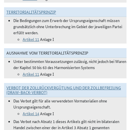
TERRITORIALITÄTSPRINZIP
Die Bedingungen zum Erwerb der Ursprungseigenschaft müssen
grundsätzlich ohne Unterbrechung im Gebiet der jeweiligen Partei
erfüllt werden.
Artikel 11
Anlage I
AUSNAHME VOM TERRITORIALITÄTSPRINZIP
Unter bestimmten Voraussetzungen zulässig, nicht jedoch bei Waren
der Kapitel 50 bis 63 des Harmonisierten Systems
Artikel 11
Anlage I
VERBOT DER ZOLLRÜCKVERGÜTUNG UND DER ZOLLBEFREIUNG
(DRAW-BACK-VERBOT)
Das Verbot gilt für alle verwendeten Vormaterialien ohne
Ursprungseigenschaft.
Artikel 14
Anlage I
Das Verbot nach Absatz 1 dieses Artikels gilt nicht im bilateralen
Handel zwischen einer der in Artikel 3 Absatz 1 genannten