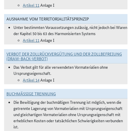
Artikel 11
Anlage I
AUSNAHME VOM TERRITORIALITÄTSPRINZIP
Unter bestimmten Voraussetzungen zulässig, nicht jedoch bei Waren
der Kapitel 50 bis 63 des Harmonisierten Systems
Artikel 11
Anlage I
VERBOT DER ZOLLRÜCKVERGÜTUNG UND DER ZOLLBEFREIUNG
(DRAW-BACK-VERBOT)
Das Verbot gilt für alle verwendeten Vormaterialien ohne
Ursprungseigenschaft.
Artikel 14
Anlage I
BUCHMÄSSIGE TRENNUNG
Die Bewilligung der buchmäßigen Trennung ist möglich, wenn die
getrennte Lagerung von Vormaterialien mit Ursprungseigenschaft
und gleichartigen Vormaterialien ohne Ursprungseigenschaft mit
erheblichen Kosten oder tatsächlichen Schwierigkeiten verbunden
ist.