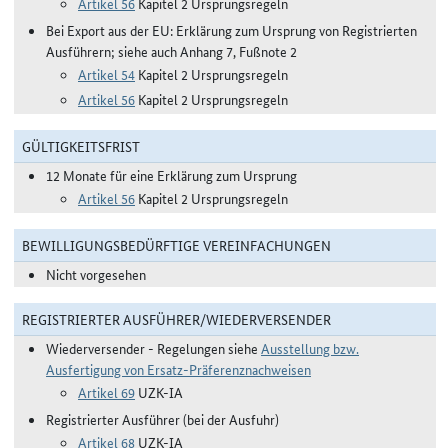
Artikel 56
Kapitel 2 Ursprungsregeln
Bei Export aus der EU: Erklärung zum Ursprung von Registrierten
Ausführern; siehe auch Anhang 7, Fußnote 2
Artikel 54
Kapitel 2 Ursprungsregeln
Artikel 56
Kapitel 2 Ursprungsregeln
GÜLTIGKEITSFRIST
12 Monate für eine Erklärung zum Ursprung
Artikel 56
Kapitel 2 Ursprungsregeln
BEWILLIGUNGSBEDÜRFTIGE VEREINFACHUNGEN
Nicht vorgesehen
REGISTRIERTER AUSFÜHRER/WIEDERVERSENDER
Wiederversender - Regelungen siehe
Ausstellung bzw.
Ausfertigung von Ersatz-Präferenznachweisen
Artikel 69
UZK-IA
Registrierter Ausführer (bei der Ausfuhr)
Artikel 68
UZK-IA