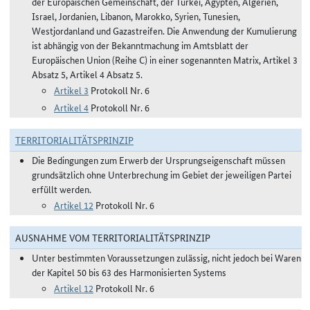
der Europäischen Gemeinschaft, der Türkei, Ägypten, Algerien,
Israel, Jordanien, Libanon, Marokko, Syrien, Tunesien,
Westjordanland und Gazastreifen. Die Anwendung der Kumulierung
ist abhängig von der Bekanntmachung im Amtsblatt der
Europäischen Union (Reihe C) in einer sogenannten Matrix, Artikel 3
Absatz 5, Artikel 4 Absatz 5.
Artikel 3
Protokoll Nr. 6
Artikel 4
Protokoll Nr. 6
TERRITORIALITÄTSPRINZIP
Die Bedingungen zum Erwerb der Ursprungseigenschaft müssen
grundsätzlich ohne Unterbrechung im Gebiet der jeweiligen Partei
erfüllt werden.
Artikel 12
Protokoll Nr. 6
AUSNAHME VOM TERRITORIALITÄTSPRINZIP
Unter bestimmten Voraussetzungen zulässig, nicht jedoch bei Waren
der Kapitel 50 bis 63 des Harmonisierten Systems
Artikel 12
Protokoll Nr. 6