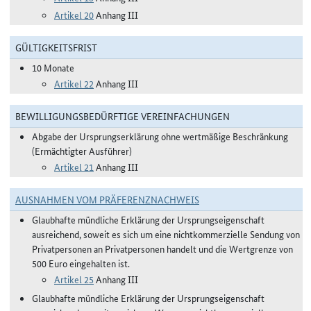
Artikel 20
Anhang III
GÜLTIGKEITSFRIST
10 Monate
Artikel 22
Anhang III
BEWILLIGUNGSBEDÜRFTIGE VEREINFACHUNGEN
Abgabe der Ursprungserklärung ohne wertmäßige Beschränkung
(Ermächtigter Ausführer)
Artikel 21
Anhang III
AUSNAHMEN VOM PRÄFERENZNACHWEIS
Glaubhafte mündliche Erklärung der Ursprungseigenschaft
ausreichend, soweit es sich um eine nichtkommerzielle Sendung von
Privatpersonen an Privatpersonen handelt und die Wertgrenze von
500 Euro eingehalten ist.
Artikel 25
Anhang III
Glaubhafte mündliche Erklärung der Ursprungseigenschaft