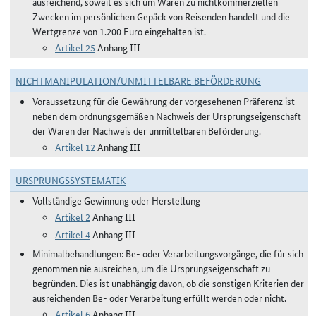
ausreichend, soweit es sich um Waren zu nichtkommerziellen
Zwecken im persönlichen Gepäck von Reisenden handelt und die
Wertgrenze von 1.200 Euro eingehalten ist.
Artikel 25
Anhang III
NICHTMANIPULATION/UNMITTELBARE BEFÖRDERUNG
Voraussetzung für die Gewährung der vorgesehenen Präferenz ist
neben dem ordnungsgemäßen Nachweis der Ursprungseigenschaft
der Waren der Nachweis der unmittelbaren Beförderung.
Artikel 12
Anhang III
URSPRUNGSSYSTEMATIK
Vollständige Gewinnung oder Herstellung
Artikel 2
Anhang III
Artikel 4
Anhang III
Minimalbehandlungen: Be- oder Verarbeitungsvorgänge, die für sich
genommen nie ausreichen, um die Ursprungseigenschaft zu
begründen. Dies ist unabhängig davon, ob die sonstigen Kriterien der
ausreichenden Be- oder Verarbeitung erfüllt werden oder nicht.
Artikel 6
Anhang III