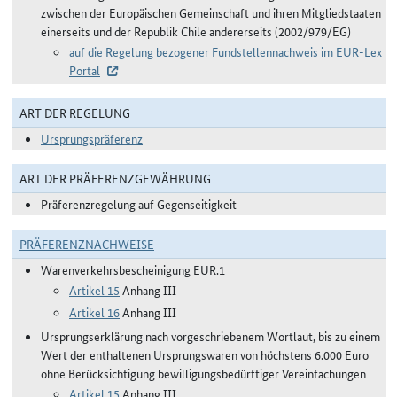
zwischen der Europäischen Gemeinschaft und ihren Mitgliedstaaten
einerseits und der Republik Chile andererseits (2002/979/EG)
auf die Regelung bezogener Fundstellennachweis im EUR-Lex
Portal
ART DER REGELUNG
Ursprungspräferenz
ART DER PRÄFERENZGEWÄHRUNG
Präferenzregelung auf Gegenseitigkeit
PRÄFERENZNACHWEISE
Warenverkehrsbescheinigung EUR.1
Artikel 15
Anhang III
Artikel 16
Anhang III
Ursprungserklärung nach vorgeschriebenem Wortlaut, bis zu einem
Wert der enthaltenen Ursprungswaren von höchstens 6.000 Euro
ohne Berücksichtigung bewilligungsbedürftiger Vereinfachungen
Artikel 15
Anhang III