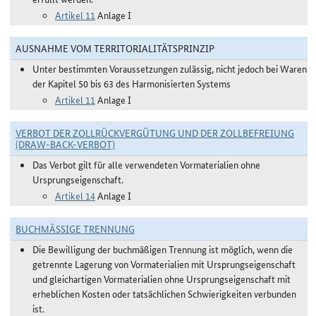
Artikel 11
Anlage I
AUSNAHME VOM TERRITORIALITÄTSPRINZIP
Unter bestimmten Voraussetzungen zulässig, nicht jedoch bei Waren
der Kapitel 50 bis 63 des Harmonisierten Systems
Artikel 11
Anlage I
VERBOT DER ZOLLRÜCKVERGÜTUNG UND DER ZOLLBEFREIUNG
(DRAW-BACK-VERBOT)
Das Verbot gilt für alle verwendeten Vormaterialien ohne
Ursprungseigenschaft.
Artikel 14
Anlage I
BUCHMÄSSIGE TRENNUNG
Die Bewilligung der buchmäßigen Trennung ist möglich, wenn die
getrennte Lagerung von Vormaterialien mit Ursprungseigenschaft
und gleichartigen Vormaterialien ohne Ursprungseigenschaft mit
erheblichen Kosten oder tatsächlichen Schwierigkeiten verbunden
ist.