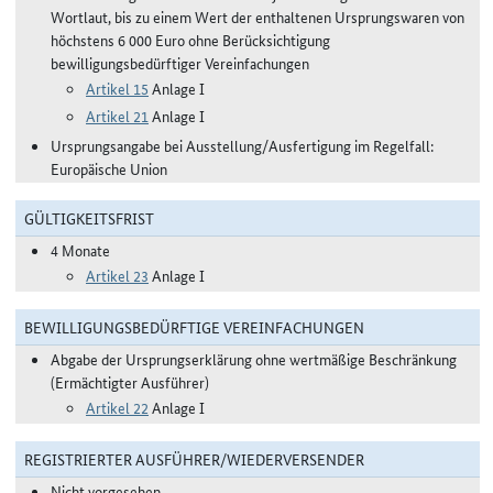
Wortlaut, bis zu einem Wert der enthaltenen Ursprungswaren von
höchstens 6 000 Euro ohne Berücksichtigung
bewilligungsbedürftiger Vereinfachungen
Artikel 15
Anlage I
Artikel 21
Anlage I
Ursprungsangabe bei Ausstellung/Ausfertigung im Regelfall:
Europäische Union
GÜLTIGKEITSFRIST
4 Monate
Artikel 23
Anlage I
BEWILLIGUNGSBEDÜRFTIGE VEREINFACHUNGEN
Abgabe der Ursprungserklärung ohne wertmäßige Beschränkung
(Ermächtigter Ausführer)
Artikel 22
Anlage I
REGISTRIERTER AUSFÜHRER/WIEDERVERSENDER
Nicht vorgesehen