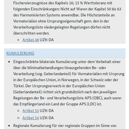
Fischereierzeugnisse des Kapitels 16; 15 % Werttoleranz mit
folgenden Einschränkungen: Nicht auf Waren der Kapitel 50 bis 63
des Harmonisierten Systems anwendbar. Die Höchstanteile an
Vormaterialien ohne Ursprungseigenschaft gem. den in der
Verarbeitungsliste niedergelegten Regelungen dürfen nicht
überschritten werden.
Artikel 48
UZK-DA
KUMULIERUNG
Eingeschränkte bilaterale Kumulierung unter dem Vorbehalt einer
über die Minimalbehandlungen hinausgehenden Be- oder
Verarbeitung (sog. Geberlandanteil) für Vormaterialien mit Ursprung
in der Europäischen Union, in Norwegen, in der Schweiz oder der
Türkei. Der Ursprungserwerb in der Europäischen Union
(Geberlandanteil) richtet sich grundsätzlich nach den jeweiligen
Regelungen der Be- und Verarbeitungsliste APS (OBC), auch wenn
das Empfängerland ein Land der Gruppe APS (LDC) ist.
Artikel 53
UZK-DA
Artikel 54
UZK-DA
Regionale Kumulierung für vier regionale Gruppen im Sinne von