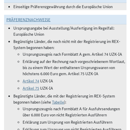
Einseitige Präferenzgewährung durch die Europäische Union
PRÄFERENZNACHWEISE
Ursprungsangabe bei Ausstellung/Ausfertigung im Regelfall:
Europäische Union
Begünstigte Länder, die noch nicht mit der Registrierung im REX-
System begonnen haben:
Ursprungszeugnis nach Formblatt A gem. Artikel 74 UZK-IA
Erklärung auf der Rechnung nach vorgeschriebenem Wortlaut,
bis zu einem Wert der enthaltenen Ursprungswaren von
höchstens 6.000 Euro gem. Artikel 75 UZK-IA
Artikel 74
UZK-IA
Artikel 75
UZK-IA
Begünstigte Länder, die mit der Registrierung im REX-System
begonnen haben (siehe
Tabelle
):
Ursprungszeugnis nach Formblatt A für Ausfuhrsendungen
über 6.000 Euro von nicht Registrierten Ausführern
Erklärung zum Ursprung von Registrierten Ausführern
Erklärung zum Ursprung von nicht Registrierten Ausführern