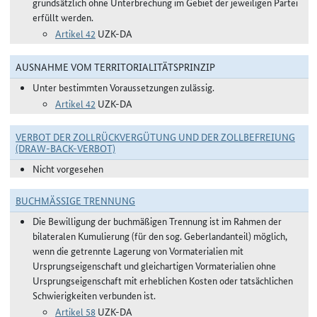
grundsätzlich ohne Unterbrechung im Gebiet der jeweiligen Partei
erfüllt werden.
Artikel 42
UZK-DA
AUSNAHME VOM TERRITORIALITÄTSPRINZIP
Unter bestimmten Voraussetzungen zulässig.
Artikel 42
UZK-DA
VERBOT DER ZOLLRÜCKVERGÜTUNG UND DER ZOLLBEFREIUNG
(DRAW-BACK-VERBOT)
Nicht vorgesehen
BUCHMÄSSIGE TRENNUNG
Die Bewilligung der buchmäßigen Trennung ist im Rahmen der
bilateralen Kumulierung (für den sog. Geberlandanteil) möglich,
wenn die getrennte Lagerung von Vormaterialien mit
Ursprungseigenschaft und gleichartigen Vormaterialien ohne
Ursprungseigenschaft mit erheblichen Kosten oder tatsächlichen
Schwierigkeiten verbunden ist.
Artikel 58
UZK-DA