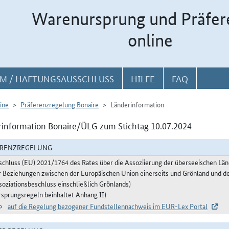
Warenursprung und Präfer
online
M / HAFTUNGSAUSSCHLUSS
HILFE
FAQ
ine
Präferenzregelung Bonaire
Länderinformation
information Bonaire/ÜLG zum Stichtag 10.07.2024
ERENZREGELUNG
schluss (EU) 2021/1764 des Rates über die Assoziierung der überseeischen Län
r Beziehungen zwischen der Europäischen Union einerseits und Grönland und 
soziationsbeschluss einschließlich Grönlands)
rsprungsregeln beinhaltet Anhang II)
auf die Regelung bezogener Fundstellennachweis im EUR-Lex Portal