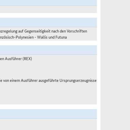
zregelung auf Gegenseitigkeit nach den Vorschriften
anzösisch-Polynesien - Wallis und Futuna
ten Ausführer (REX)
ie von einem Ausführer ausgeführte Ursprungserzeugnisse