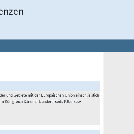
enzen
der und Gebiete mit der Europäischen Union einschließlich
dem Königreich Dänemark andererseits (Übersee-