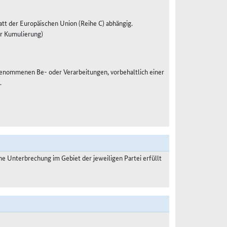
t der Europäischen Union (Reihe C) abhängig.
r Kumulierung)
enommenen Be- oder Verarbeitungen, vorbehaltlich einer
.
 Unterbrechung im Gebiet der jeweiligen Partei erfüllt