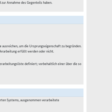
nd zur Annahme des Gegenteils haben.
e ausreichen, um die Ursprungseigenschaft zu begründen.
Verarbeitung erfüllt werden oder nicht.
rarbeitungsliste definiert; vorbehaltlich einer über die so
ierten Systems, ausgenommen verarbeitete