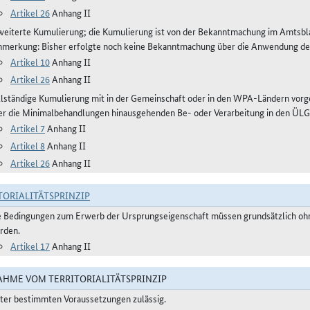
Artikel 26
Anhang II
weiterte Kumulierung; die Kumulierung ist von der Bekanntmachung im Amtsblat
nmerkung: Bisher erfolgte noch keine Bekanntmachung über die Anwendung de
Artikel 10
Anhang II
Artikel 26
Anhang II
llständige Kumulierung mit in der Gemeinschaft oder in den WPA-Ländern vorg
er die Minimalbehandlungen hinausgehenden Be- oder Verarbeitung in den ÜLG
Artikel 7
Anhang II
Artikel 8
Anhang II
Artikel 26
Anhang II
TORIALITÄTSPRINZIP
e Bedingungen zum Erwerb der Ursprungseigenschaft müssen grundsätzlich ohne
rden.
Artikel 17
Anhang II
HME VOM TERRITORIALITÄTSPRINZIP
ter bestimmten Voraussetzungen zulässig.