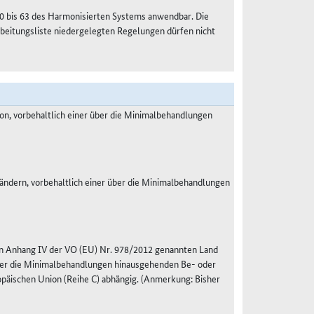
0 bis 63 des Harmonisierten Systems anwendbar. Die
rbeitungsliste niedergelegten Regelungen dürfen nicht
ion, vorbehaltlich einer über die Minimalbehandlungen
ändern, vorbehaltlich einer über die Minimalbehandlungen
 in Anhang IV der VO (EU) Nr. 978/2012 genannten Land
über die Minimalbehandlungen hinausgehenden Be- oder
päischen Union (Reihe C) abhängig. (Anmerkung: Bisher