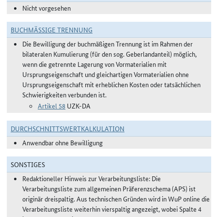
Nicht vorgesehen
BUCHMÄSSIGE TRENNUNG
Die Bewilligung der buchmäßigen Trennung ist im Rahmen der
bilateralen Kumulierung (für den sog. Geberlandanteil) möglich,
wenn die getrennte Lagerung von Vormaterialien mit
Ursprungseigenschaft und gleichartigen Vormaterialien ohne
Ursprungseigenschaft mit erheblichen Kosten oder tatsächlichen
Schwierigkeiten verbunden ist.
Artikel 58
UZK-DA
DURCHSCHNITTSWERTKALKULATION
Anwendbar ohne Bewilligung
SONSTIGES
Redaktioneller Hinweis zur Verarbeitungsliste: Die
Verarbeitungsliste zum allgemeinen Präferenzschema (APS) ist
originär dreispaltig. Aus technischen Gründen wird in WuP online die
Verarbeitungsliste weiterhin vierspaltig angezeigt, wobei Spalte 4