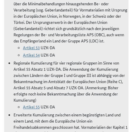
über die Minimalbehandlungen hinausgehenden Be- oder
Verarbeitung (sog. Geberlandanteil) für Vormaterialien mit Ursprung
in der Europäischen Union, in Norwegen, in der Schweiz oder der
Türkei. Der Ursprungserwerb in der Europäischen Union
(Geberlandanteil) richtet sich grundsätzlich nach den jeweiligen
Regelungen der Be- und Verarbeitungsliste APS (OBC), auch wenn
das Empfängerland ein Land der Gruppe APS (LDC) ist.
Artikel 53
UZK-DA
Artikel 54
UZK-DA
Regionale Kumulierung für vier regionale Gruppen im Sinne von
Artikel 55 Absatz 1 UZK-DA. Die Anwendung der Kumulierung
zwischen Ländern der Gruppe I und Gruppe III ist abhängig von der
Bekanntmachung im Amtsblatt der Europäischen Union (Reihe C),
Artikel 55 Absatz 5 und Absatz 7 UZK-DA. (Anmerkung: Bisher
erfolgte noch keine Bekanntmachung über die Anwendung der
Kumulierung)
Artikel 55
UZK-DA
Erweiterte Kumulierung zwischen einem begünstigten Land und
einem Land, mit dem die Europäische Union ein
Freihandelsabkommen geschlossen hat. Vormaterialien der Kapitel 1