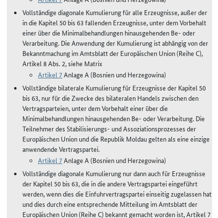
Vollständige diagonale Kumulierung für alle Erzeugnisse, außer der
in die Kapitel 50 bis 63 fallenden Erzeugnisse, unter dem Vorbehalt
einer über die Minimalbehandlungen hinausgehenden Be- oder
Verarbeitung. Die Anwendung der Kumulierung ist abhängig von der
Bekanntmachung im Amtsblatt der Europäischen Union (Reihe C),
Artikel 8 Abs. 2, siehe Matrix
Artikel 7
Anlage A (Bosnien und Herzegowina)
Vollständige bilaterale Kumulierung für Erzeugnisse der Kapitel 50
bis 63, nur für die Zwecke des bilateralen Handels zwischen den
Vertragsparteien, unter dem Vorbehalt einer über die
Minimalbehandlungen hinausgehenden Be- oder Verarbeitung. Die
Teilnehmer des Stabilisierungs- und Assoziationsprozesses der
Europäischen Union und die Republik Moldau gelten als eine einzige
anwendende Vertragspartei.
Artikel 7
Anlage A (Bosnien und Herzegowina)
Vollständige diagonale Kumulierung nur dann auch für Erzeugnisse
der Kapitel 50 bis 63, die in die andere Vertragspartei eingeführt
werden, wenn dies die Einfuhrvertragspartei einseitig zugelassen hat
und dies durch eine entsprechende Mitteilung im Amtsblatt der
Europäischen Union (Reihe C) bekannt gemacht worden ist, Artikel 7