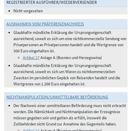
REGISTRIERTER AUSFÜHRER/WIEDERVERSENDER
Nicht vorgesehen
AUSNAHMEN VOM PRÄFERENZNACHWEIS
Glaubhafte mündliche Erklärung der Ursprungseigenschaft
ausreichend, soweit es sich um eine nichtkommerzielle Sendung von
Privatpersonen an Privatpersonen handelt und die Wertgrenze von
500 Euro eingehalten ist.
Artikel 27
Anlage A (Bosnien und Herzegowina)
Glaubhafte mündliche Erklärung der Ursprungseigenschaft
ausreichend, soweit es sich um Waren zu nichtkommerziellen
Zwecken im persönlichen Gepäck von Reisenden handelt und die
Wertgrenze von 1.200 Euro eingehalten ist.
NICHTMANIPULATION/UNMITTELBARE BEFÖRDERUNG
Der Nachweis einer unmittelbaren Beförderung muss nicht erbracht
werden. Die Nämlichkeit und Nichtmanipulation der Erzeugnisse
müssen gegeben sein und gelten als erfüllt, insoweit die
Zollbehörden nicht Grund zur Annahme des Gegenteils haben.
Artikel 14
Anlage A (Bosnien und Herzegowina)