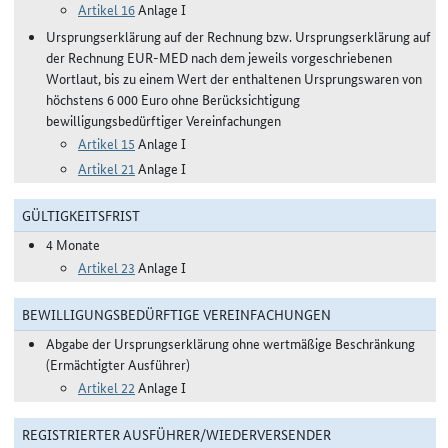
Artikel 16
Anlage I
Ursprungserklärung auf der Rechnung bzw. Ursprungserklärung auf
der Rechnung EUR-MED nach dem jeweils vorgeschriebenen
Wortlaut, bis zu einem Wert der enthaltenen Ursprungswaren von
höchstens 6 000 Euro ohne Berücksichtigung
bewilligungsbedürftiger Vereinfachungen
Artikel 15
Anlage I
Artikel 21
Anlage I
GÜLTIGKEITSFRIST
4 Monate
Artikel 23
Anlage I
BEWILLIGUNGSBEDÜRFTIGE VEREINFACHUNGEN
Abgabe der Ursprungserklärung ohne wertmäßige Beschränkung
(Ermächtigter Ausführer)
Artikel 22
Anlage I
REGISTRIERTER AUSFÜHRER/WIEDERVERSENDER