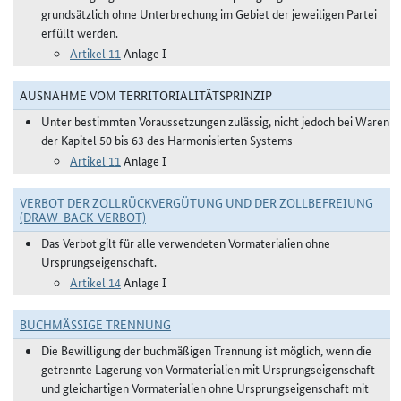
grundsätzlich ohne Unterbrechung im Gebiet der jeweiligen Partei
erfüllt werden.
Artikel 11
Anlage I
AUSNAHME VOM TERRITORIALITÄTSPRINZIP
Unter bestimmten Voraussetzungen zulässig, nicht jedoch bei Waren
der Kapitel 50 bis 63 des Harmonisierten Systems
Artikel 11
Anlage I
VERBOT DER ZOLLRÜCKVERGÜTUNG UND DER ZOLLBEFREIUNG
(DRAW-BACK-VERBOT)
Das Verbot gilt für alle verwendeten Vormaterialien ohne
Ursprungseigenschaft.
Artikel 14
Anlage I
BUCHMÄSSIGE TRENNUNG
Die Bewilligung der buchmäßigen Trennung ist möglich, wenn die
getrennte Lagerung von Vormaterialien mit Ursprungseigenschaft
und gleichartigen Vormaterialien ohne Ursprungseigenschaft mit