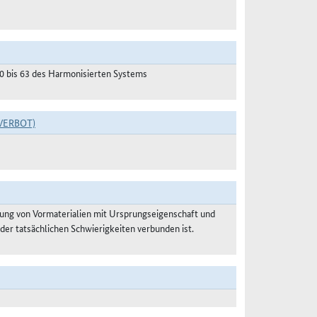
50 bis 63 des Harmonisierten Systems
VERBOT)
ung von Vormaterialien mit Ursprungseigenschaft und
der tatsächlichen Schwierigkeiten verbunden ist.