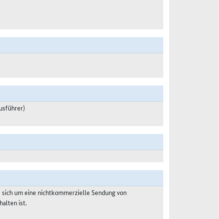
usführer)
s sich um eine nichtkommerzielle Sendung von
alten ist.