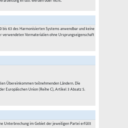
Verarbeitung erfüllt werden oder nicht.
50 bis 63 des Harmonisierten Systems anwendbar und keine
der verwendeten Vormaterialien ohne Ursprungseigenschaft
nalen Übereinkommen teilnehmenden Ländern. Die
 Europäischen Union (Reihe C), Artikel 3 Absatz 5.
 Unterbrechung im Gebiet der jeweiligen Partei erfüllt