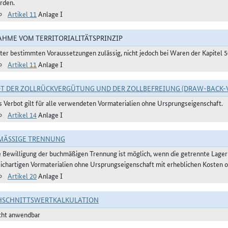
rden.
Artikel 11
Anlage I
HME VOM TERRITORIALITÄTSPRINZIP
ter bestimmten Voraussetzungen zulässig, nicht jedoch bei Waren der Kapitel 
Artikel 11
Anlage I
T DER ZOLLRÜCKVERGÜTUNG UND DER ZOLLBEFREIUNG (DRAW-BACK-
s Verbot gilt für alle verwendeten Vormaterialien ohne Ursprungseigenschaft.
Artikel 14
Anlage I
ÄSSIGE TRENNUNG
e Bewilligung der buchmäßigen Trennung ist möglich, wenn die getrennte Lager
eichartigen Vormaterialien ohne Ursprungseigenschaft mit erheblichen Kosten o
Artikel 20
Anlage I
HSCHNITTSWERTKALKULATION
cht anwendbar