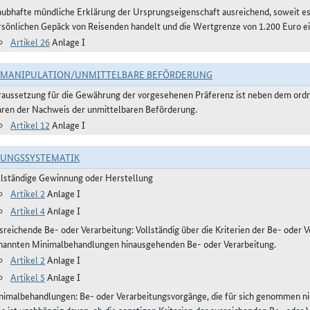
aubhafte mündliche Erklärung der Ursprungseigenschaft ausreichend, soweit 
rsönlichen Gepäck von Reisenden handelt und die Wertgrenze von 1.200 Euro ei
Artikel 26
Anlage I
TMANIPULATION/UNMITTELBARE BEFÖRDERUNG
raussetzung für die Gewährung der vorgesehenen Präferenz ist neben dem or
ren der Nachweis der unmittelbaren Beförderung.
Artikel 12
Anlage I
RUNGSSYSTEMATIK
llständige Gewinnung oder Herstellung
Artikel 2
Anlage I
Artikel 4
Anlage I
reichende Be- oder Verarbeitung: Vollständig über die Kriterien der Be- oder Ve
nannten Minimalbehandlungen hinausgehenden Be- oder Verarbeitung.
Artikel 2
Anlage I
Artikel 5
Anlage I
nimalbehandlungen: Be- oder Verarbeitungsvorgänge, die für sich genommen ni