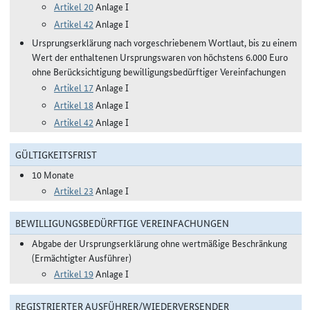
Artikel 20
Anlage I
Artikel 42
Anlage I
Ursprungserklärung nach vorgeschriebenem Wortlaut, bis zu einem
Wert der enthaltenen Ursprungswaren von höchstens 6.000 Euro
ohne Berücksichtigung bewilligungsbedürftiger Vereinfachungen
Artikel 17
Anlage I
Artikel 18
Anlage I
Artikel 42
Anlage I
GÜLTIGKEITSFRIST
10 Monate
Artikel 23
Anlage I
BEWILLIGUNGSBEDÜRFTIGE VEREINFACHUNGEN
Abgabe der Ursprungserklärung ohne wertmäßige Beschränkung
(Ermächtigter Ausführer)
Artikel 19
Anlage I
REGISTRIERTER AUSFÜHRER/WIEDERVERSENDER