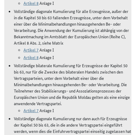
Artikel 8
Anlage I
Vollständige diagonale Kumulierung für alle Erzeugnisse, außer der
in die Kapitel 50 bis 63 fallenden Erzeugnisse, unter dem Vorbehalt
einer über die Minimalbehandlungen hinausgehenden Be- oder
Verarbeitung. Die Anwendung der Kumulierung ist abhängig von der
Bekanntmachung im Amtsblatt der Europäischen Union (Reihe C),
Artikel 8 Abs. 2, siehe Matrix
Artikel 7
Anlage I
Artikel 8
Anlage I
Vollständige bilaterale Kumulierung für Erzeugnisse der Kapitel 50
bis 63, nur für die Zwecke des bilateralen Handels zwischen den
Vertragsparteien, unter dem Vorbehalt einer über die
Minimalbehandlungen hinausgehenden Be- oder Verarbeitung. Die
Teilnehmer des Stabilisierungs- und Assoziationsprozesses der
Europäischen Union und die Republik Moldau gelten als eine einzige
anwendende Vertragspartei.
Artikel 7
Anlage I
Vollständige diagonale Kumulierung nur dann auch für Erzeugnisse
der Kapitel 50 bis 63, die in die andere Vertragspartei eingeführt
werden, wenn dies die Einfuhrvertragspartei einseitig zugelassen hat