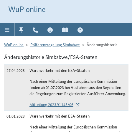
Direkt zur Navigation für Kontakt, Impressum, Aktuelles, Hilfe und FAQ
WuP-Navigation öffnen
Direkt zum Inhalt
WuP online
WuP online
Präferenzregelung Simbabwe
Änderungshistorie
Änderungshistorie Simbabwe/ESA-Staaten
27.04.2023
Warenverkehr mit den ESA-Staaten
Nach einer Mitteilung der Europäischen Kommission
finden ab 01.07.2023 bei Ausfuhren aus den Seychellen
die Regelungen zum Registrierten Ausführer Anwendung.
Mitteilung 2023/C 145/06
01.01.2023
Warenverkehr mit den ESA-Staaten
Nach einer Mitteilung der Europäischen Kommission