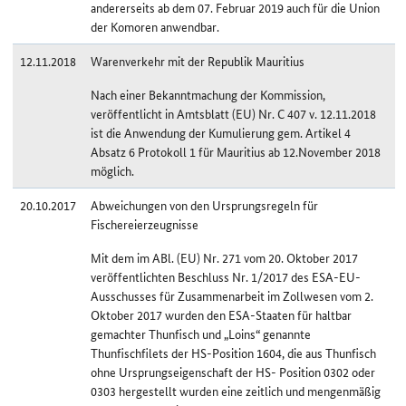
andererseits ab dem 07. Februar 2019 auch für die Union
der Komoren anwendbar.
12.11.2018
Warenverkehr mit der Republik Mauritius
Nach einer Bekanntmachung der Kommission,
veröffentlicht in Amtsblatt (EU) Nr. C 407 v. 12.11.2018
ist die Anwendung der Kumulierung gem. Artikel 4
Absatz 6 Protokoll 1 für Mauritius ab 12.November 2018
möglich.
20.10.2017
Abweichungen von den Ursprungsregeln für
Fischereierzeugnisse
Mit dem im ABl. (EU) Nr. 271 vom 20. Oktober 2017
veröffentlichten Beschluss Nr. 1/2017 des ESA-EU-
Ausschusses für Zusammenarbeit im Zollwesen vom 2.
Oktober 2017 wurden den ESA-Staaten für haltbar
gemachter Thunfisch und „Loins“ genannte
Thunfischfilets der HS-Position 1604, die aus Thunfisch
ohne Ursprungseigenschaft der HS- Position 0302 oder
0303 hergestellt wurden eine zeitlich und mengenmäßig